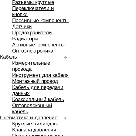
Разъемы круглые
Переключатели и
кнопки
Пассивные компоненты
Датчики
Предохранители
Радиаторы
Активные компоненты
Оптоэлектроника
Кабель
Измерительные
провода
Инструмент для кабеля
Монтажный провод
Кабель для передачи
данных
Коаксиальный кабель
Оптоволоконный
кабель
Пневматика и давление
Круглые цилиндры
Клапана давления
Принадлежности для