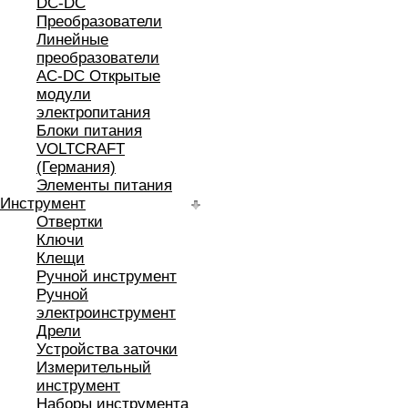
DC-DC
Преобразователи
Линейные
преобразователи
AC-DC Открытые
модули
электропитания
Блоки питания
VOLTCRAFT
(Германия)
Элементы питания
Инструмент
Отвертки
Ключи
Клещи
Ручной инструмент
Ручной
электроинструмент
Дрели
Устройства заточки
Измерительный
инструмент
Наборы инструмента