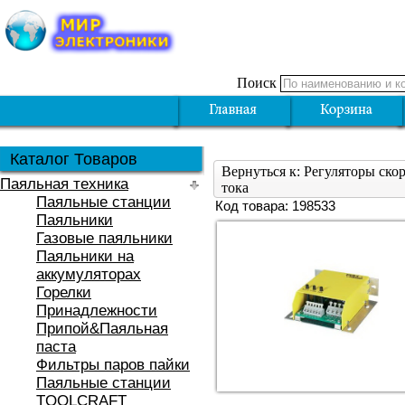
Поиск
Каталог Товаров
Вернуться к: Регуляторы ско
Паяльная техника
тока
Паяльные станции
Код товара: 198533
Паяльники
Газовые паяльники
Паяльники на
аккумуляторах
Горелки
Принадлежности
Припой&Паяльная
паста
Фильтры паров пайки
Паяльные станции
TOOLCRAFT