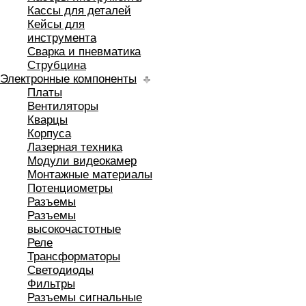
Кассы для деталей
Кейсы для
инструмента
Сварка и пневматика
Струбцина
Электронные компоненты
Платы
Вентиляторы
Кварцы
Корпуса
Лазерная техника
Модули видеокамер
Монтажные материалы
Потенциометры
Разъемы
Разъемы
высокочастотные
Реле
Трансформаторы
Светодиоды
Фильтры
Разъемы сигнальные