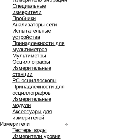
Специальные
измерители
Пробники
Анализаторы сети
Испытательные
устройства
Принадлежности для
мультиметров
Мультиметры
Осциллографы
Измерительные
станции
РС-осциллоскопы
Принадлежности для
осциллографов
Измерительные
модули
Аксессуары для
измерителей
Измерители
Тестеры воды
Измерители уровня