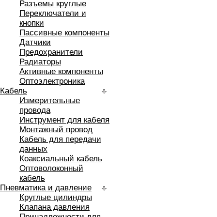
Разъемы круглые
Переключатели и
кнопки
Пассивные компоненты
Датчики
Предохранители
Радиаторы
Активные компоненты
Оптоэлектроника
Кабель
Измерительные
провода
Инструмент для кабеля
Монтажный провод
Кабель для передачи
данных
Коаксиальный кабель
Оптоволоконный
кабель
Пневматика и давление
Круглые цилиндры
Клапана давления
Принадлежности для