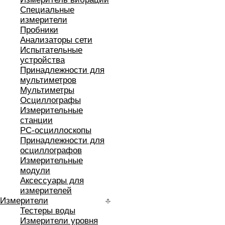
Специальные
измерители
Пробники
Анализаторы сети
Испытательные
устройства
Принадлежности для
мультиметров
Мультиметры
Осциллографы
Измерительные
станции
РС-осциллоскопы
Принадлежности для
осциллографов
Измерительные
модули
Аксессуары для
измерителей
Измерители
Тестеры воды
Измерители уровня