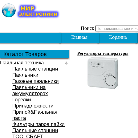
Поиск
Каталог Товаров
Регуляторы температуры
Паяльная техника
Паяльные станции
Паяльники
Газовые паяльники
Паяльники на
аккумуляторах
Горелки
Принадлежности
Припой&Паяльная
паста
Фильтры паров пайки
Паяльные станции
TOOLCRAFT