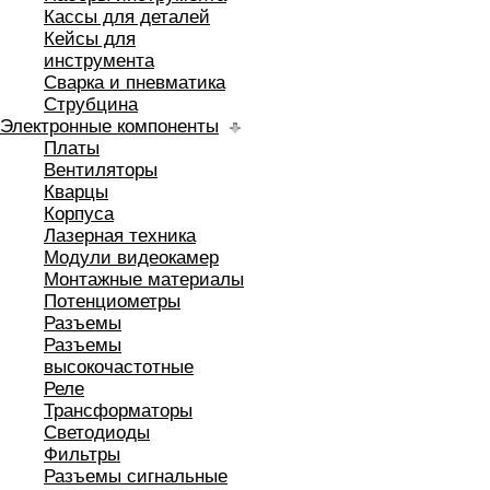
Кассы для деталей
Кейсы для
инструмента
Сварка и пневматика
Струбцина
Электронные компоненты
Платы
Вентиляторы
Кварцы
Корпуса
Лазерная техника
Модули видеокамер
Монтажные материалы
Потенциометры
Разъемы
Разъемы
высокочастотные
Реле
Трансформаторы
Светодиоды
Фильтры
Разъемы сигнальные