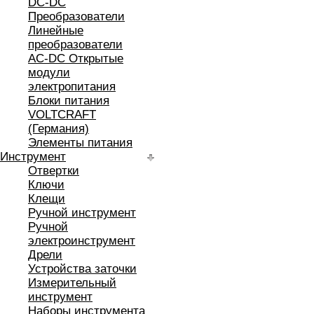
DC-DC
Преобразователи
Линейные
преобразователи
AC-DC Открытые
модули
электропитания
Блоки питания
VOLTCRAFT
(Германия)
Элементы питания
Инструмент
Отвертки
Ключи
Клещи
Ручной инструмент
Ручной
электроинструмент
Дрели
Устройства заточки
Измерительный
инструмент
Наборы инструмента