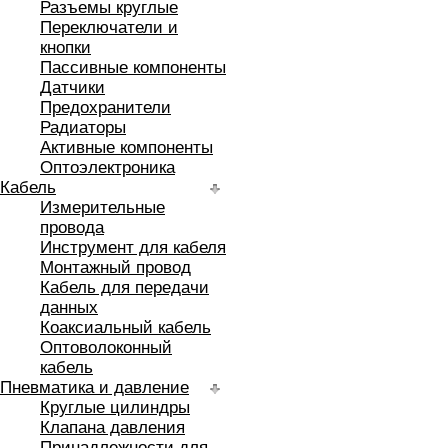
Разъемы круглые
Переключатели и
кнопки
Пассивные компоненты
Датчики
Предохранители
Радиаторы
Активные компоненты
Оптоэлектроника
Кабель
Измерительные
провода
Инструмент для кабеля
Монтажный провод
Кабель для передачи
данных
Коаксиальный кабель
Оптоволоконный
кабель
Пневматика и давление
Круглые цилиндры
Клапана давления
Принадлежности для