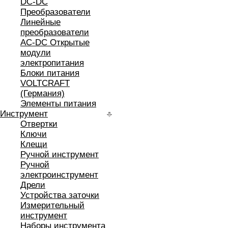
DC-DC
Преобразователи
Линейные
преобразователи
AC-DC Открытые
модули
электропитания
Блоки питания
VOLTCRAFT
(Германия)
Элементы питания
Инструмент
Отвертки
Ключи
Клещи
Ручной инструмент
Ручной
электроинструмент
Дрели
Устройства заточки
Измерительный
инструмент
Наборы инструмента