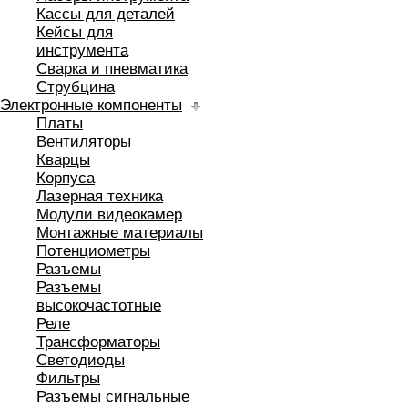
Кассы для деталей
Кейсы для
инструмента
Сварка и пневматика
Струбцина
Электронные компоненты
Платы
Вентиляторы
Кварцы
Корпуса
Лазерная техника
Модули видеокамер
Монтажные материалы
Потенциометры
Разъемы
Разъемы
высокочастотные
Реле
Трансформаторы
Светодиоды
Фильтры
Разъемы сигнальные