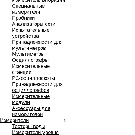
Специальные
измерители
Пробники
Анализаторы сети
Испытательные
устройства
Принадлежности для
мультиметров
Мультиметры
Осциллографы
Измерительные
станции
РС-осциллоскопы
Принадлежности для
осциллографов
Измерительные
модули
Аксессуары для
измерителей
Измерители
Тестеры воды
Измерители уровня