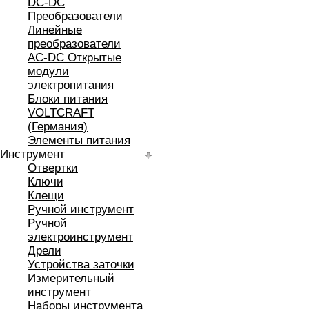
DC-DC
Преобразователи
Линейные
преобразователи
AC-DC Открытые
модули
электропитания
Блоки питания
VOLTCRAFT
(Германия)
Элементы питания
Инструмент
Отвертки
Ключи
Клещи
Ручной инструмент
Ручной
электроинструмент
Дрели
Устройства заточки
Измерительный
инструмент
Наборы инструмента