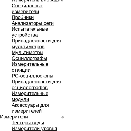
Специальные
измерители
Пробники
Анализаторы сети
Испытательные
устройства
Принадлежности для
мультиметров
Мультиметры
Осциллографы
Измерительные
станции
РС-осциллоскопы
Принадлежности для
осциллографов
Измерительные
модули
Аксессуары для
измерителей
Измерители
Тестеры воды
Измерители уровня