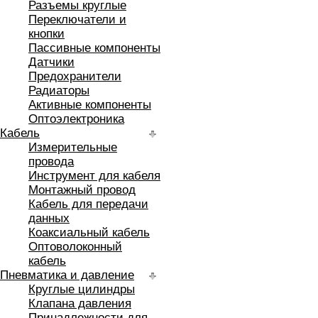
Разъемы круглые
Переключатели и
кнопки
Пассивные компоненты
Датчики
Предохранители
Радиаторы
Активные компоненты
Оптоэлектроника
Кабель
Измерительные
провода
Инструмент для кабеля
Монтажный провод
Кабель для передачи
данных
Коаксиальный кабель
Оптоволоконный
кабель
Пневматика и давление
Круглые цилиндры
Клапана давления
Принадлежности для