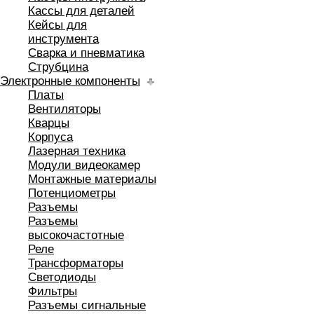
Кассы для деталей
Кейсы для
инструмента
Сварка и пневматика
Струбцина
Электронные компоненты
Платы
Вентиляторы
Кварцы
Корпуса
Лазерная техника
Модули видеокамер
Монтажные материалы
Потенциометры
Разъемы
Разъемы
высокочастотные
Реле
Трансформаторы
Светодиоды
Фильтры
Разъемы сигнальные