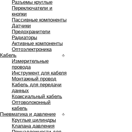
Разъемы круглые
Переключатели и
кнопки
Пассивные компоненты
Датчики
Предохранители
Радиаторы
Активные компоненты
Оптоэлектроника
Кабель
Измерительные
провода
Инструмент для кабеля
Монтажный провод
Кабель для передачи
данных
Коаксиальный кабель
Оптоволоконный
кабель
Пневматика и давление
Круглые цилиндры
Клапана давления
Принадлежности для