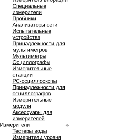
Специальные
измерители
Пробники
Анализаторы сети
Испытательные
устройства
Принадлежности для
мультиметров
Мультиметры
Осциллографы
Измерительные
станции
РС-осциллоскопы
Принадлежности для
осциллографов
Измерительные
модули
Аксессуары для
измерителей
Измерители
Тестеры воды
Измерители уровня