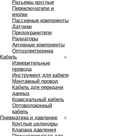
Разъемы круглые
Переключатели и
кнопки
Пассивные компоненты
Датчики
Предохранители
Радиаторы
Активные компоненты
Оптоэлектроника
Кабель
Измерительные
провода
Инструмент для кабеля
Монтажный провод
Кабель для передачи
данных
Коаксиальный кабель
Оптоволоконный
кабель
Пневматика и давление
Круглые цилиндры
Клапана давления
Принадлежности для