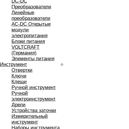
DC-DC
Преобразователи
Линейные
преобразователи
AC-DC Открытые
модули
электропитания
Блоки питания
VOLTCRAFT
(Германия)
Элементы питания
Инструмент
Отвертки
Ключи
Клещи
Ручной инструмент
Ручной
электроинструмент
Дрели
Устройства заточки
Измерительный
инструмент
Наборы инструмента