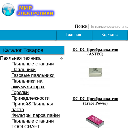
Поиск
Каталог Товаров
DC-DC Преобразователи
(ASTEC)
Паяльная техника
Паяльные станции
Паяльники
Газовые паяльники
Паяльники на
аккумуляторах
Горелки
Принадлежности
DC-DC Преобразователи
Припой&Паяльная
(Traco Power)
паста
Фильтры паров пайки
Паяльные станции
TOOLCRAFT