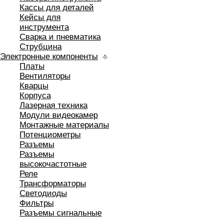
Кассы для деталей
Кейсы для
инструмента
Сварка и пневматика
Струбцина
Электронные компоненты
Платы
Вентиляторы
Кварцы
Корпуса
Лазерная техника
Модули видеокамер
Монтажные материалы
Потенциометры
Разъемы
Разъемы
высокочастотные
Реле
Трансформаторы
Светодиоды
Фильтры
Разъемы сигнальные