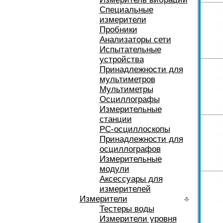
Специальные
измерители
Пробники
Анализаторы сети
Испытательные
устройства
Принадлежности для
мультиметров
Мультиметры
Осциллографы
Измерительные
станции
РС-осциллоскопы
Принадлежности для
осциллографов
Измерительные
модули
Аксессуары для
измерителей
Измерители
Тестеры воды
Измерители уровня