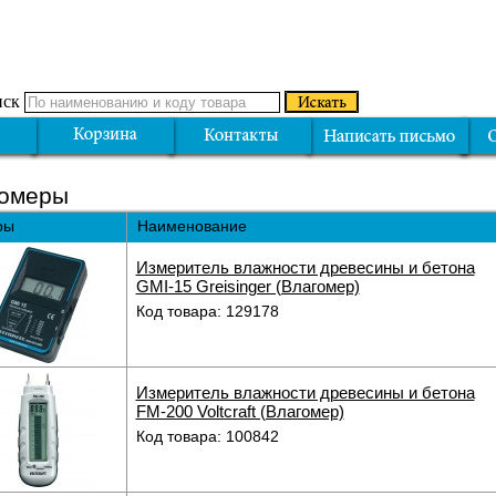
ск
омеры
ры
Наименование
Измеритель влажности древесины и бетона
GMI-15 Greisinger (Влагомер)
Код товара: 129178
Измеритель влажности древесины и бетона
FM-200 Voltcraft (Влагомер)
Код товара: 100842