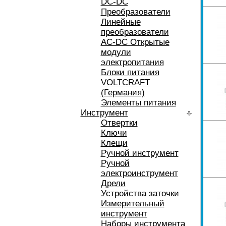
DC-DC
Преобразователи
Линейные
преобразователи
AC-DC Открытые
модули
электропитания
Блоки питания
VOLTCRAFT
(Германия)
Элементы питания
Инструмент
Отвертки
Ключи
Клещи
Ручной инструмент
Ручной
электроинструмент
Дрели
Устройства заточки
Измерительный
инструмент
Наборы инструмента