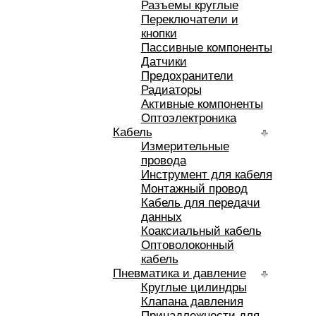
Разъемы круглые
Переключатели и
кнопки
Пассивные компоненты
Датчики
Предохранители
Радиаторы
Активные компоненты
Оптоэлектроника
Кабель
Измерительные
провода
Инструмент для кабеля
Монтажный провод
Кабель для передачи
данных
Коаксиальный кабель
Оптоволоконный
кабель
Пневматика и давление
Круглые цилиндры
Клапана давления
Принадлежности для