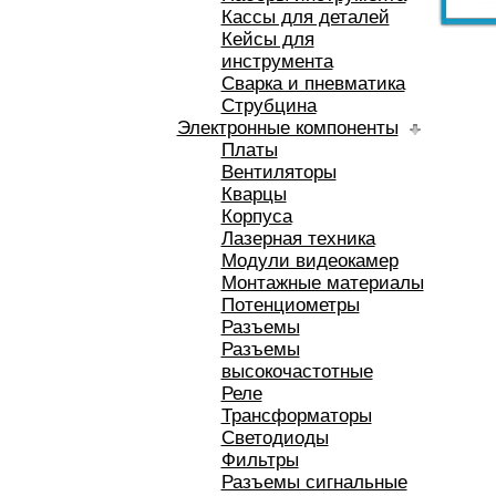
Кассы для деталей
Кейсы для
инструмента
Сварка и пневматика
Струбцина
Электронные компоненты
Платы
Вентиляторы
Кварцы
Корпуса
Лазерная техника
Модули видеокамер
Монтажные материалы
Потенциометры
Разъемы
Разъемы
высокочастотные
Реле
Трансформаторы
Светодиоды
Фильтры
Разъемы сигнальные