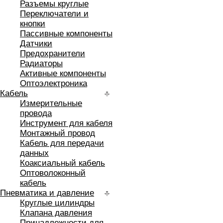
Разъемы круглые
Переключатели и
кнопки
Пассивные компоненты
Датчики
Предохранители
Радиаторы
Активные компоненты
Оптоэлектроника
Кабель
Измерительные
провода
Инструмент для кабеля
Монтажный провод
Кабель для передачи
данных
Коаксиальный кабель
Оптоволоконный
кабель
Пневматика и давление
Круглые цилиндры
Клапана давления
Принадлежности для