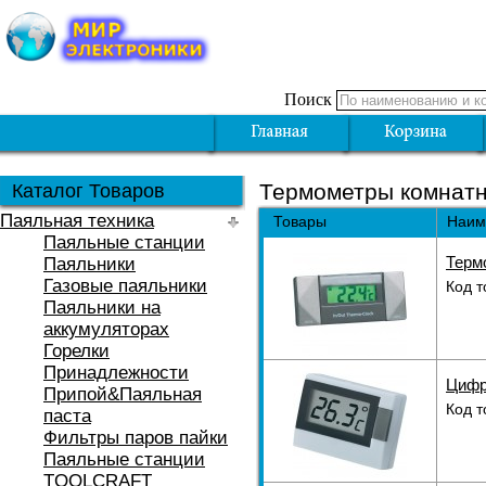
Поиск
Термометры комнат
Каталог Товаров
Паяльная техника
Товары
Наим
Паяльные станции
Терм
Паяльники
Газовые паяльники
Код т
Паяльники на
аккумуляторах
Горелки
Принадлежности
Цифр
Припой&Паяльная
Код т
паста
Фильтры паров пайки
Паяльные станции
TOOLCRAFT