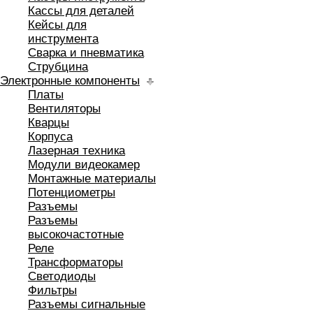
Кассы для деталей
Кейсы для
инструмента
Сварка и пневматика
Струбцина
Электронные компоненты
Платы
Вентиляторы
Кварцы
Корпуса
Лазерная техника
Модули видеокамер
Монтажные материалы
Потенциометры
Разъемы
Разъемы
высокочастотные
Реле
Трансформаторы
Светодиоды
Фильтры
Разъемы сигнальные