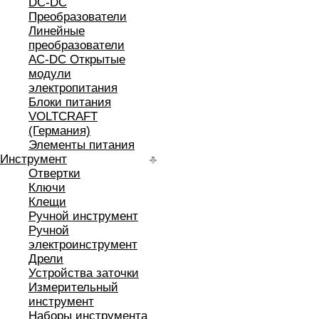
DC-DC
Преобразователи
Линейные
преобразователи
AC-DC Открытые
модули
электропитания
Блоки питания
VOLTCRAFT
(Германия)
Элементы питания
Инструмент
Отвертки
Ключи
Клещи
Ручной инструмент
Ручной
электроинструмент
Дрели
Устройства заточки
Измерительный
инструмент
Наборы инструмента