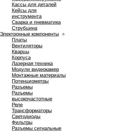
Кассы для деталей
Кейсы для
инструмента
Сварка и пневматика
Струбцина
Электронные компоненты
Платы
Вентиляторы
Кварцы
Корпуса
Лазерная техника
Модули видеокамер
Монтажные материалы
Потенциометры
Разъемы
Разъемы
высокочастотные
Реле
Трансформаторы
Светодиоды
Фильтры
Разъемы сигнальные