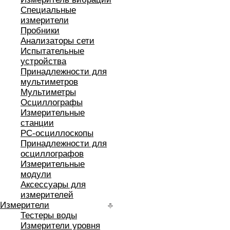
Специальные
измерители
Пробники
Анализаторы сети
Испытательные
устройства
Принадлежности для
мультиметров
Мультиметры
Осциллографы
Измерительные
станции
РС-осциллоскопы
Принадлежности для
осциллографов
Измерительные
модули
Аксессуары для
измерителей
Измерители
Тестеры воды
Измерители уровня