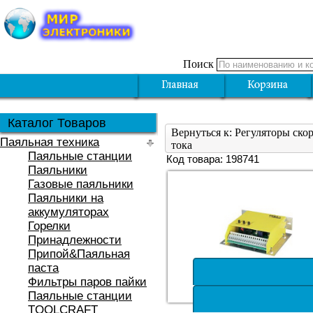
Поиск
Каталог Товаров
Вернуться к: Регуляторы ско
Паяльная техника
тока
Паяльные станции
Код товара: 198741
Паяльники
Газовые паяльники
Паяльники на
аккумуляторах
Горелки
Принадлежности
Припой&Паяльная
паста
Фильтры паров пайки
Паяльные станции
TOOLCRAFT