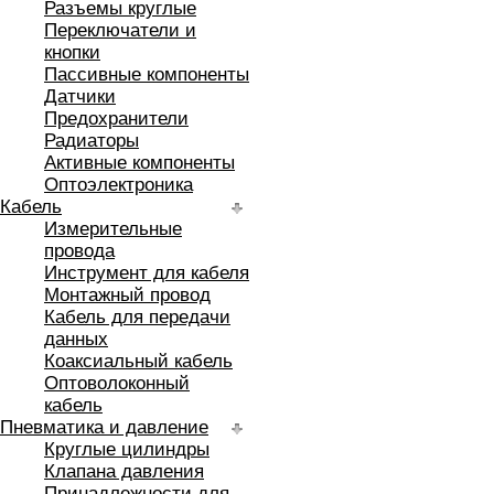
Разъемы круглые
Переключатели и
кнопки
Пассивные компоненты
Датчики
Предохранители
Радиаторы
Активные компоненты
Оптоэлектроника
Кабель
Измерительные
провода
Инструмент для кабеля
Монтажный провод
Кабель для передачи
данных
Коаксиальный кабель
Оптоволоконный
кабель
Пневматика и давление
Круглые цилиндры
Клапана давления
Принадлежности для