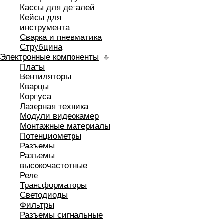
Кассы для деталей
Кейсы для
инструмента
Сварка и пневматика
Струбцина
Электронные компоненты
Платы
Вентиляторы
Кварцы
Корпуса
Лазерная техника
Модули видеокамер
Монтажные материалы
Потенциометры
Разъемы
Разъемы
высокочастотные
Реле
Трансформаторы
Светодиоды
Фильтры
Разъемы сигнальные