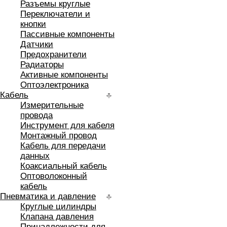
Разъемы круглые
Переключатели и
кнопки
Пассивные компоненты
Датчики
Предохранители
Радиаторы
Активные компоненты
Оптоэлектроника
Кабель
Измерительные
провода
Инструмент для кабеля
Монтажный провод
Кабель для передачи
данных
Коаксиальный кабель
Оптоволоконный
кабель
Пневматика и давление
Круглые цилиндры
Клапана давления
Принадлежности для