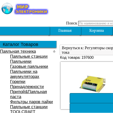
Поиск
Каталог Товаров
Вернуться к: Регуляторы ско
Паяльная техника
тока
Паяльные станции
Код товара: 197600
Паяльники
Газовые паяльники
Паяльники на
аккумуляторах
Горелки
Принадлежности
Припой&Паяльная
паста
Фильтры паров пайки
Паяльные станции
TOOLCRAFT