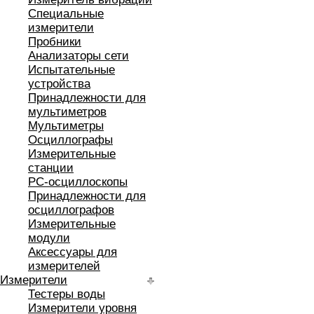
Специальные
измерители
Пробники
Анализаторы сети
Испытательные
устройства
Принадлежности для
мультиметров
Мультиметры
Осциллографы
Измерительные
станции
РС-осциллоскопы
Принадлежности для
осциллографов
Измерительные
модули
Аксессуары для
измерителей
Измерители
Тестеры воды
Измерители уровня