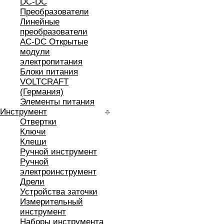
DC-DC
Преобразователи
Линейные
преобразователи
AC-DC Открытые
модули
электропитания
Блоки питания
VOLTCRAFT
(Германия)
Элементы питания
Инструмент
Отвертки
Ключи
Клещи
Ручной инструмент
Ручной
электроинструмент
Дрели
Устройства заточки
Измерительный
инструмент
Наборы инструмента