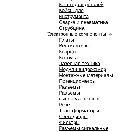
Кассы для деталей
Кейсы для
инструмента
Сварка и пневматика
Струбцина
Электронные компоненты
Платы
Вентиляторы
Кварцы
Корпуса
Лазерная техника
Модули видеокамер
Монтажные материалы
Потенциометры
Разъемы
Разъемы
высокочастотные
Реле
Трансформаторы
Светодиоды
Фильтры
Разъемы сигнальные