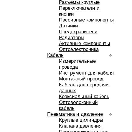
Разъемы круглые
Переключатели и
кнопки
Пассивные компоненты
Датчики
Предохранители
Радиаторы
Активные компоненты
Оптоэлектроника
Кабель
Измерительные
провода
Инструмент для кабеля
Монтажный провод
Кабель для передачи
данных
Коаксиальный кабель
Оптоволоконный
кабель
Пневматика и давление
Круглые цилиндры
Клапана давления
Принадлежности для