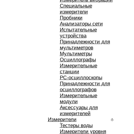
Специальные
измерители
Пробники
Анализаторы сети
Испытательные
устройства
Принадлежности для
мультиметров
Мультиметры
Осциллографы
Измерительные
станции
РС-осциллоскопы
Принадлежности для
осциллографов
Измерительные
модули
Аксессуары для
измерителей
Измерители
Тестеры воды
Измерители уровня