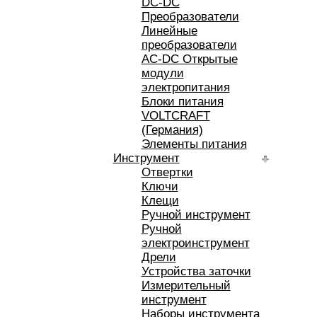
DC-DC
Преобразователи
Линейные
преобразователи
AC-DC Открытые
модули
электропитания
Блоки питания
VOLTCRAFT
(Германия)
Элементы питания
Инструмент
Отвертки
Ключи
Клещи
Ручной инструмент
Ручной
электроинструмент
Дрели
Устройства заточки
Измерительный
инструмент
Наборы инструмента