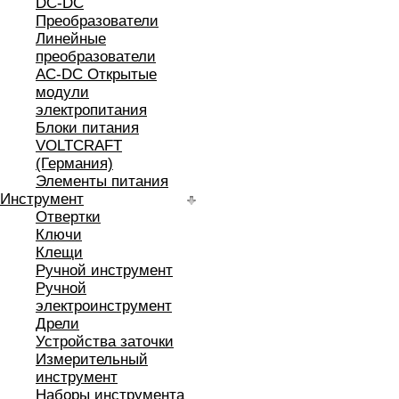
DC-DC
Преобразователи
Линейные
преобразователи
AC-DC Открытые
модули
электропитания
Блоки питания
VOLTCRAFT
(Германия)
Элементы питания
Инструмент
Отвертки
Ключи
Клещи
Ручной инструмент
Ручной
электроинструмент
Дрели
Устройства заточки
Измерительный
инструмент
Наборы инструмента