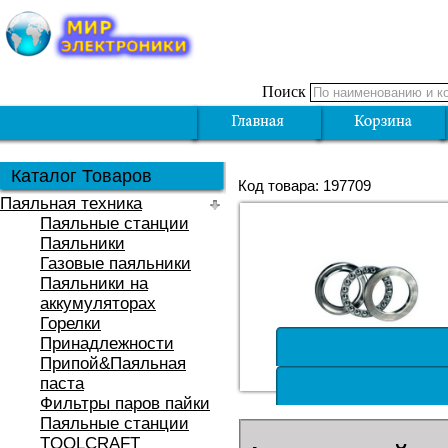
Поиск
Каталог Товаров
Код товара: 197709
Паяльная техника
Паяльные станции
Паяльники
Газовые паяльники
Паяльники на
аккумуляторах
Горелки
Принадлежности
Припой&Паяльная
паста
Фильтры паров пайки
Паяльные станции
TOOLCRAFT