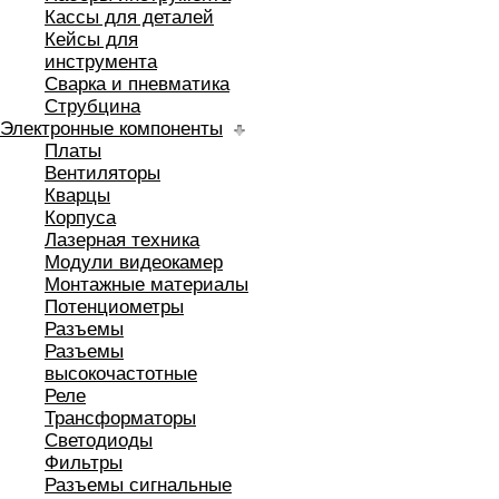
Кассы для деталей
Кейсы для
инструмента
Сварка и пневматика
Струбцина
Электронные компоненты
Платы
Вентиляторы
Кварцы
Корпуса
Лазерная техника
Модули видеокамер
Монтажные материалы
Потенциометры
Разъемы
Разъемы
высокочастотные
Реле
Трансформаторы
Светодиоды
Фильтры
Разъемы сигнальные