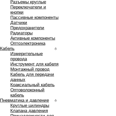
Разъемы круглые
Переключатели и
кнопки
Пассивные компоненты
Датчики
Предохранители
Радиаторы
Активные компоненты
Оптоэлектроника
Кабель
Измерительные
провода
Инструмент для кабеля
Монтажный провод
Кабель для передачи
данных
Коаксиальный кабель
Оптоволоконный
кабель
Пневматика и давление
Круглые цилиндры
Клапана давления
Принадлежности для