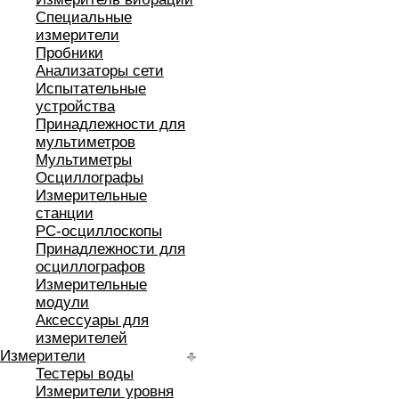
Специальные
измерители
Пробники
Анализаторы сети
Испытательные
устройства
Принадлежности для
мультиметров
Мультиметры
Осциллографы
Измерительные
станции
РС-осциллоскопы
Принадлежности для
осциллографов
Измерительные
модули
Аксессуары для
измерителей
Измерители
Тестеры воды
Измерители уровня