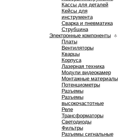
Кассы для деталей
Кейсы для
инструмента
Сварка и пневматика
Струбцина
Электронные компоненты
Платы
Вентиляторы
Кварцы
Корпуса
Лазерная техника
Модули видеокамер
Монтажные материалы
Потенциометры
Разъемы
Разъемы
высокочастотные
Реле
Трансформаторы
Светодиоды
Фильтры
Разъемы сигнальные