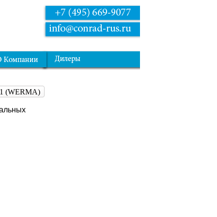
 71 (WERMA)
нальных