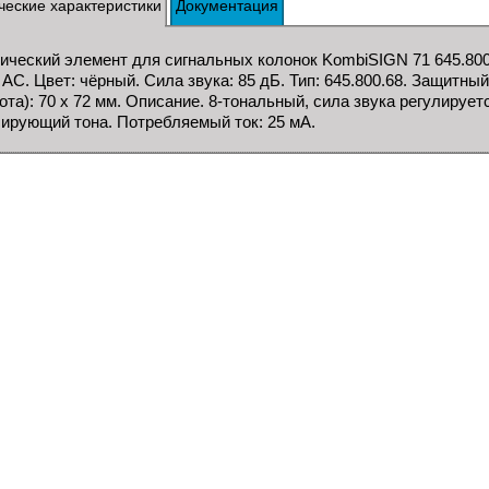
ческие характеристики
Документация
ический элемент для сигнальных колонок KombiSIGN 71 645.8
 AC. Цвет: чёрный. Сила звука: 85 дБ. Тип: 645.800.68. Защитны
ота): 70 x 72 мм. Описание. 8-тональный, сила звука регулиру
ирующий тона. Потребляемый ток: 25 мА.