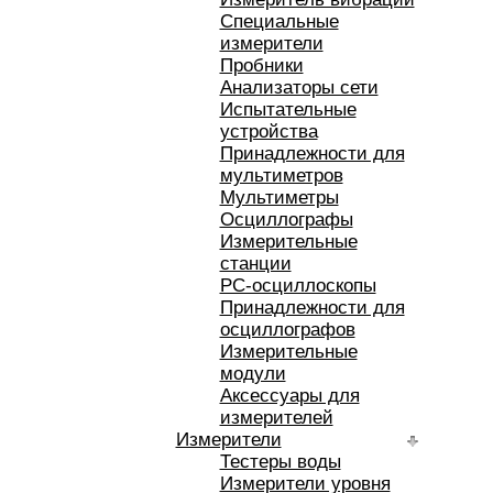
Специальные
измерители
Пробники
Анализаторы сети
Испытательные
устройства
Принадлежности для
мультиметров
Мультиметры
Осциллографы
Измерительные
станции
РС-осциллоскопы
Принадлежности для
осциллографов
Измерительные
модули
Аксессуары для
измерителей
Измерители
Тестеры воды
Измерители уровня