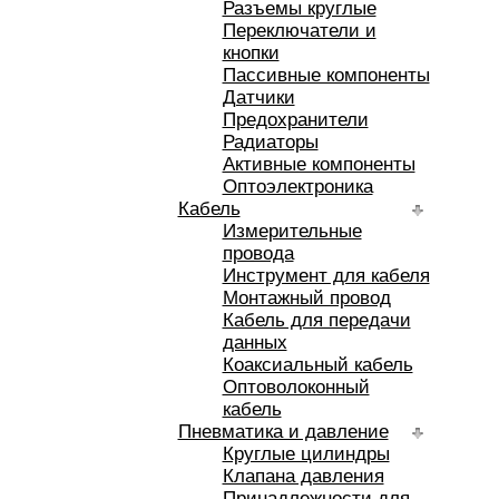
Разъемы круглые
Переключатели и
кнопки
Пассивные компоненты
Датчики
Предохранители
Радиаторы
Активные компоненты
Оптоэлектроника
Кабель
Измерительные
провода
Инструмент для кабеля
Монтажный провод
Кабель для передачи
данных
Коаксиальный кабель
Оптоволоконный
кабель
Пневматика и давление
Круглые цилиндры
Клапана давления
Принадлежности для