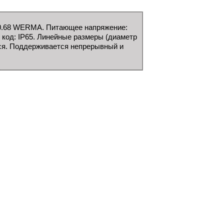
00.68 WERMA. Питающее напряжение:
й код: IP65. Линейные размеры (диаметр
ется. Поддерживается непрерывный и