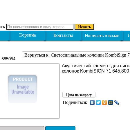
ск
Вернуться к: Светосигнальные колонки KombiSign
: 585054
Акустический элемент для сиг
колонок KombiSIGN 71 645.800
Цена по запросу
Поделиться: