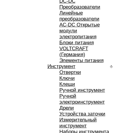
DC-DC
Преобразователи
Линейные
преобразователи
AC-DC Открытые
модули
электропитания
Блоки питания
VOLTCRAFT
(Германия)
Элементы питания
Инструмент
Отвертки
Ключи
Клещи
Ручной инструмент
Ручной
электроинструмент
Дрели
Устройства заточки
Измерительный
инструмент
Наборы инструмента