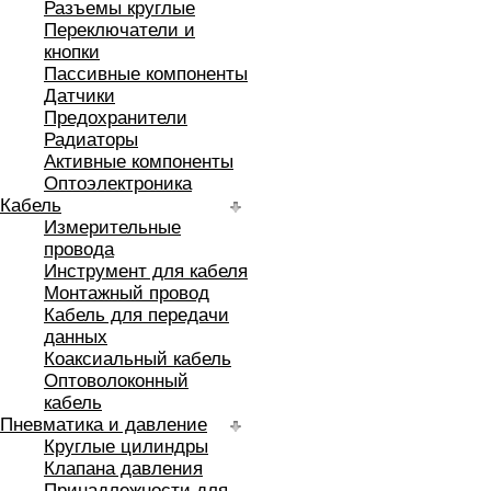
Разъемы круглые
Переключатели и
кнопки
Пассивные компоненты
Датчики
Предохранители
Радиаторы
Активные компоненты
Оптоэлектроника
Кабель
Измерительные
провода
Инструмент для кабеля
Монтажный провод
Кабель для передачи
данных
Коаксиальный кабель
Оптоволоконный
кабель
Пневматика и давление
Круглые цилиндры
Клапана давления
Принадлежности для