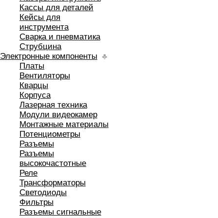
Кассы для деталей
Кейсы для
инструмента
Сварка и пневматика
Струбцина
Электронные компоненты
Платы
Вентиляторы
Кварцы
Корпуса
Лазерная техника
Модули видеокамер
Монтажные материалы
Потенциометры
Разъемы
Разъемы
высокочастотные
Реле
Трансформаторы
Светодиоды
Фильтры
Разъемы сигнальные