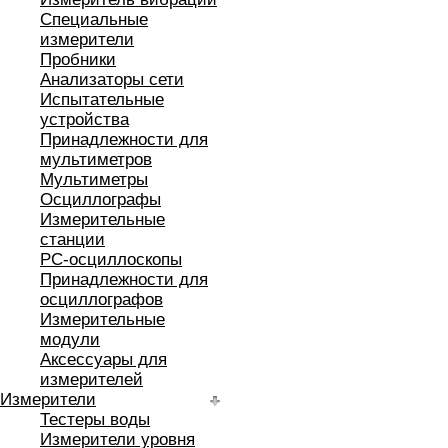
Специальные
измерители
Пробники
Анализаторы сети
Испытательные
устройства
Принадлежности для
мультиметров
Мультиметры
Осциллографы
Измерительные
станции
РС-осциллоскопы
Принадлежности для
осциллографов
Измерительные
модули
Аксессуары для
измерителей
Измерители
Тестеры воды
Измерители уровня