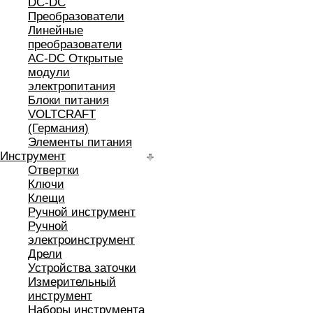
DC-DC
Преобразователи
Линейные
преобразователи
AC-DC Открытые
модули
электропитания
Блоки питания
VOLTCRAFT
(Германия)
Элементы питания
Инструмент
Отвертки
Ключи
Клещи
Ручной инструмент
Ручной
электроинструмент
Дрели
Устройства заточки
Измерительный
инструмент
Наборы инструмента