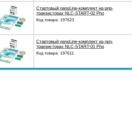
Стартовый nanoLine-комплект на pnp-
транзисторах NLC-START-02 Pho
Код товара: 197623
Стартовый nanoLine-комплект на npn-
транзисторах NLC-START-01 Pho
Код товара: 197611