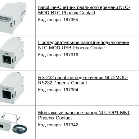
nanoLine-Счётчик реального времени NLC-
MOD-RTC Phoenix Contact
Код товара: 197355
Последовательное nanoLine-подключение
NLC-MOD-USB Phoenix Contac
Код товара: 197316
RS-232 nanoLine-подключение NLC-MOD-
RS232 Phoenix Contact
Код товара: 197304
Монтажный nanoLine-набор NLC-OP1-MKT
Phoenix Contact
Код товара: 197342