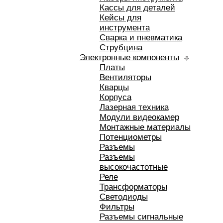
Кассы для деталей
Кейсы для
инструмента
Сварка и пневматика
Струбцина
Электронные компоненты
Платы
Вентиляторы
Кварцы
Корпуса
Лазерная техника
Модули видеокамер
Монтажные материалы
Потенциометры
Разъемы
Разъемы
высокочастотные
Реле
Трансформаторы
Светодиоды
Фильтры
Разъемы сигнальные