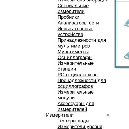
Специальные
измерители
Пробники
Анализаторы сети
Испытательные
устройства
Принадлежности для
мультиметров
Мультиметры
Осциллографы
Измерительные
станции
РС-осциллоскопы
Принадлежности для
осциллографов
Измерительные
модули
Аксессуары для
измерителей
Измерители
Тестеры воды
Измерители уровня