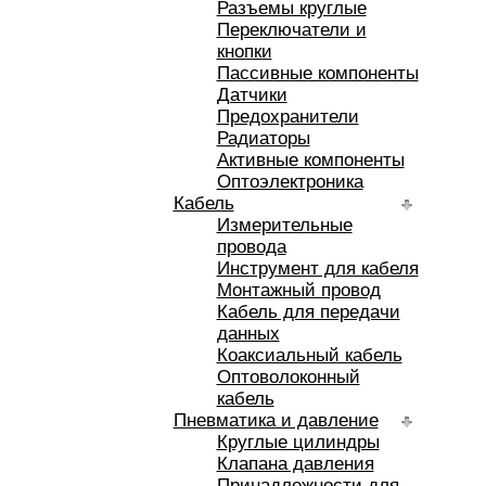
Разъемы круглые
Переключатели и
кнопки
Пассивные компоненты
Датчики
Предохранители
Радиаторы
Активные компоненты
Оптоэлектроника
Кабель
Измерительные
провода
Инструмент для кабеля
Монтажный провод
Кабель для передачи
данных
Коаксиальный кабель
Оптоволоконный
кабель
Пневматика и давление
Круглые цилиндры
Клапана давления
Принадлежности для