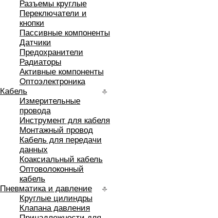
Разъемы круглые
Переключатели и
кнопки
Пассивные компоненты
Датчики
Предохранители
Радиаторы
Активные компоненты
Оптоэлектроника
Кабель
Измерительные
провода
Инструмент для кабеля
Монтажный провод
Кабель для передачи
данных
Коаксиальный кабель
Оптоволоконный
кабель
Пневматика и давление
Круглые цилиндры
Клапана давления
Принадлежности для