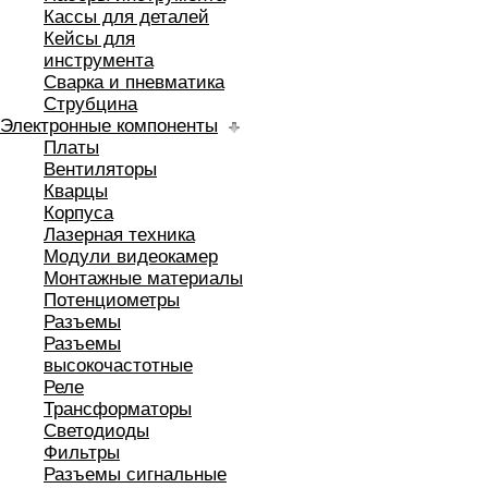
Кассы для деталей
Кейсы для
инструмента
Сварка и пневматика
Струбцина
Электронные компоненты
Платы
Вентиляторы
Кварцы
Корпуса
Лазерная техника
Модули видеокамер
Монтажные материалы
Потенциометры
Разъемы
Разъемы
высокочастотные
Реле
Трансформаторы
Светодиоды
Фильтры
Разъемы сигнальные