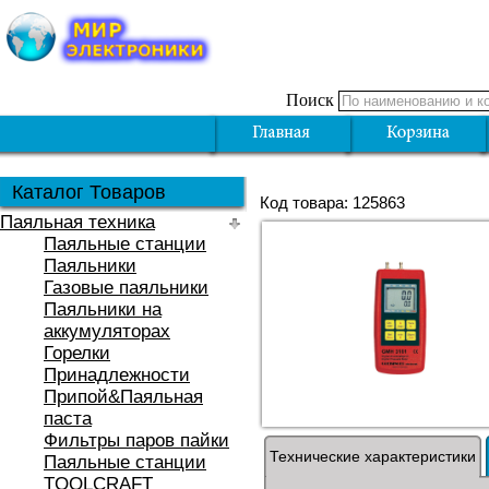
Поиск
Каталог Товаров
Код товара: 125863
Паяльная техника
Паяльные станции
Паяльники
Газовые паяльники
Паяльники на
аккумуляторах
Горелки
Принадлежности
Припой&Паяльная
паста
Фильтры паров пайки
Технические характеристики
Паяльные станции
TOOLCRAFT