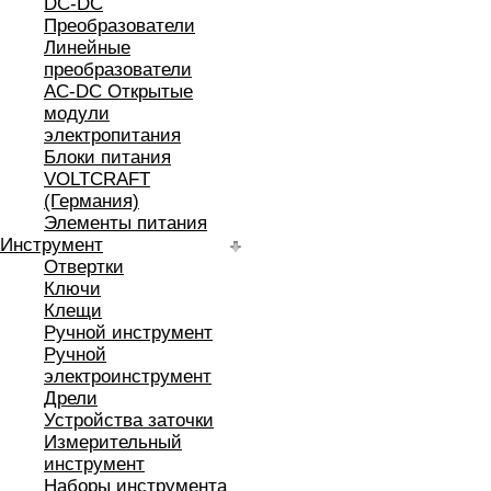
DC-DC
Преобразователи
Линейные
преобразователи
AC-DC Открытые
модули
электропитания
Блоки питания
VOLTCRAFT
(Германия)
Элементы питания
Инструмент
Отвертки
Ключи
Клещи
Ручной инструмент
Ручной
электроинструмент
Дрели
Устройства заточки
Измерительный
инструмент
Наборы инструмента