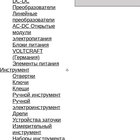
DC-DC
Преобразователи
Линейные
преобразователи
AC-DC Открытые
модули
электропитания
Блоки питания
VOLTCRAFT
(Германия)
Элементы питания
Инструмент
Отвертки
Ключи
Клещи
Ручной инструмент
Ручной
электроинструмент
Дрели
Устройства заточки
Измерительный
инструмент
Наборы инструмента