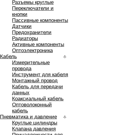
Разъемы круглые
Переключатели и
кнопки
Пассивные компоненты
Датчики
Предохранители
Радиаторы
Активные компоненты
Оптоэлектроника
Кабель
Измерительные
провода
Инструмент для кабеля
Монтажный провод
Кабель для передачи
данных
Коаксиальный кабель
Оптоволоконный
кабель
Пневматика и давление
Круглые цилиндры
Клапана давления
Принадлежности для