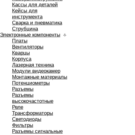
Кассы для деталей
Кейсы для
инструмента
Сварка и пневматика
Струбцина
Электронные компоненты
Платы
Вентиляторы
Кварцы
Корпуса
Лазерная техника
Модули видеокамер
Монтажные материалы
Потенциометры
Разъемы
Разъемы
высокочастотные
Реле
Трансформаторы
Светодиоды
Фильтры
Разъемы сигнальные