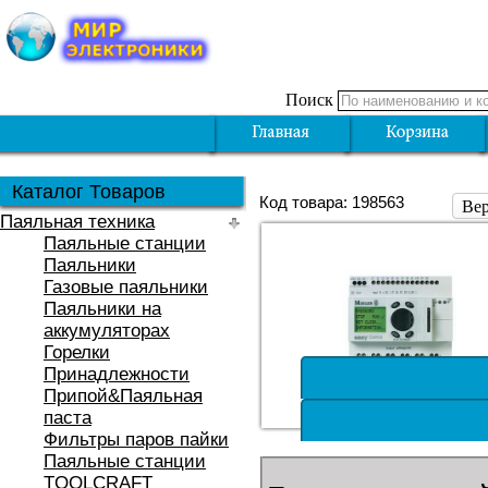
Поиск
Каталог Товаров
Код товара: 198563
Вер
Паяльная техника
Паяльные станции
Паяльники
Газовые паяльники
Паяльники на
аккумуляторах
Горелки
Принадлежности
Припой&Паяльная
паста
Фильтры паров пайки
Паяльные станции
TOOLCRAFT