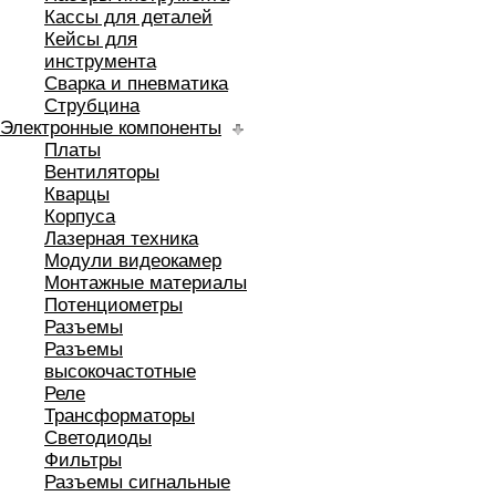
Кассы для деталей
Кейсы для
инструмента
Сварка и пневматика
Струбцина
Электронные компоненты
Платы
Вентиляторы
Кварцы
Корпуса
Лазерная техника
Модули видеокамер
Монтажные материалы
Потенциометры
Разъемы
Разъемы
высокочастотные
Реле
Трансформаторы
Светодиоды
Фильтры
Разъемы сигнальные