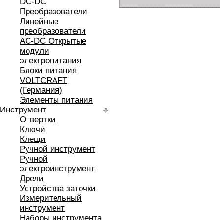
DC-DC
Преобразователи
Линейные
преобразователи
AC-DC Открытые
модули
электропитания
Блоки питания
VOLTCRAFT
(Германия)
Элементы питания
Инструмент
Отвертки
Ключи
Клещи
Ручной инструмент
Ручной
электроинструмент
Дрели
Устройства заточки
Измерительный
инструмент
Наборы инструмента