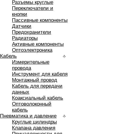
Разъемы круглые
Переключатели и
кнопки
Пассивные компоненты
Датчики
Предохранители
Радиаторы
Активные компоненты
Оптоэлектроника
Кабель
Измерительные
провода
Инструмент для кабеля
Монтажный провод
Кабель для передачи
данных
Коаксиальный кабель
Оптоволоконный
кабель
Пневматика и давление
Круглые цилиндры
Клапана давления
Принадлежности для