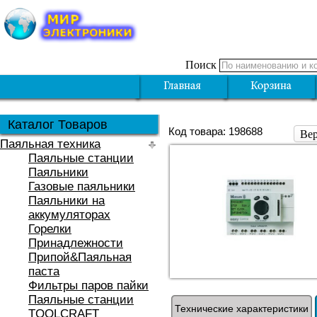
Поиск
Каталог Товаров
Код товара: 198688
Вер
Паяльная техника
Паяльные станции
Паяльники
Газовые паяльники
Паяльники на
аккумуляторах
Горелки
Принадлежности
Припой&Паяльная
паста
Фильтры паров пайки
Паяльные станции
Технические характеристики
TOOLCRAFT