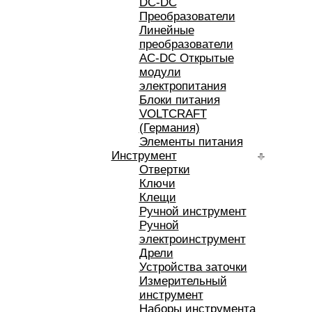
DC-DC
Преобразователи
Линейные
преобразователи
AC-DC Открытые
модули
электропитания
Блоки питания
VOLTCRAFT
(Германия)
Элементы питания
Инструмент
Отвертки
Ключи
Клещи
Ручной инструмент
Ручной
электроинструмент
Дрели
Устройства заточки
Измерительный
инструмент
Наборы инструмента