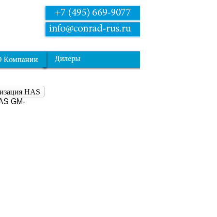
лизация HAS
AS GM-