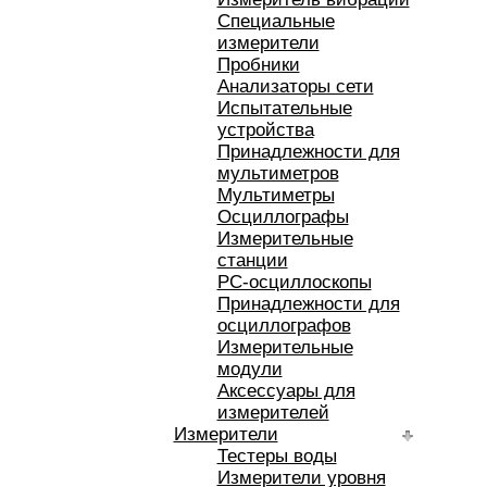
Специальные
измерители
Пробники
Анализаторы сети
Испытательные
устройства
Принадлежности для
мультиметров
Мультиметры
Осциллографы
Измерительные
станции
РС-осциллоскопы
Принадлежности для
осциллографов
Измерительные
модули
Аксессуары для
измерителей
Измерители
Тестеры воды
Измерители уровня