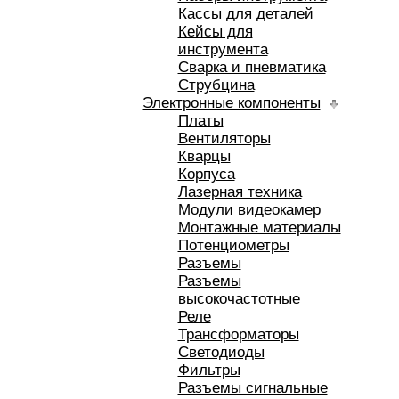
Кассы для деталей
Кейсы для
инструмента
Сварка и пневматика
Струбцина
Электронные компоненты
Платы
Вентиляторы
Кварцы
Корпуса
Лазерная техника
Модули видеокамер
Монтажные материалы
Потенциометры
Разъемы
Разъемы
высокочастотные
Реле
Трансформаторы
Светодиоды
Фильтры
Разъемы сигнальные