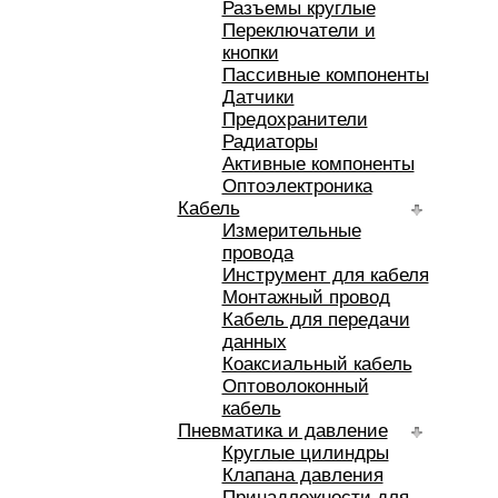
Разъемы круглые
Переключатели и
кнопки
Пассивные компоненты
Датчики
Предохранители
Радиаторы
Активные компоненты
Оптоэлектроника
Кабель
Измерительные
провода
Инструмент для кабеля
Монтажный провод
Кабель для передачи
данных
Коаксиальный кабель
Оптоволоконный
кабель
Пневматика и давление
Круглые цилиндры
Клапана давления
Принадлежности для