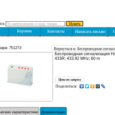
ск
вара: 751273
Вернуться к: Беспроводная сигна
Беспроводная сигнализация H
433R; 433.92 MHz; 60 m
Цена по запросу
Поделиться:
ческие характеристики
Документация