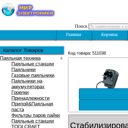
Поиск
Каталог Товаров
Код товара: 511038
Паяльная техника
Паяльные станции
Паяльники
Газовые паяльники
Паяльники на
аккумуляторах
Горелки
Принадлежности
Припой&Паяльная
паста
Фильтры паров пайки
Паяльные станции
Стабилизирова
TOOLCRAFT