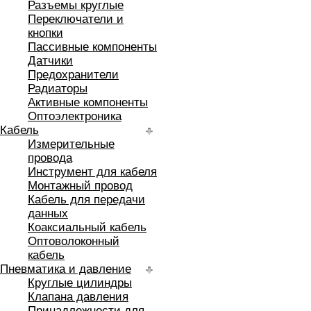
Разъемы круглые
Переключатели и
кнопки
Пассивные компоненты
Датчики
Предохранители
Радиаторы
Активные компоненты
Оптоэлектроника
Кабель
Измерительные
провода
Инструмент для кабеля
Монтажный провод
Кабель для передачи
данных
Коаксиальный кабель
Оптоволоконный
кабель
Пневматика и давление
Круглые цилиндры
Клапана давления
Принадлежности для