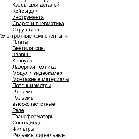
Кассы для деталей
Кейсы для
инструмента
Сварка и пневматика
Струбцина
Электронные компоненты
Платы
Вентиляторы
Кварцы
Корпуса
Лазерная техника
Модули видеокамер
Монтажные материалы
Потенциометры
Разъемы
Разъемы
высокочастотные
Реле
Трансформаторы
Светодиоды
Фильтры
Разъемы сигнальные