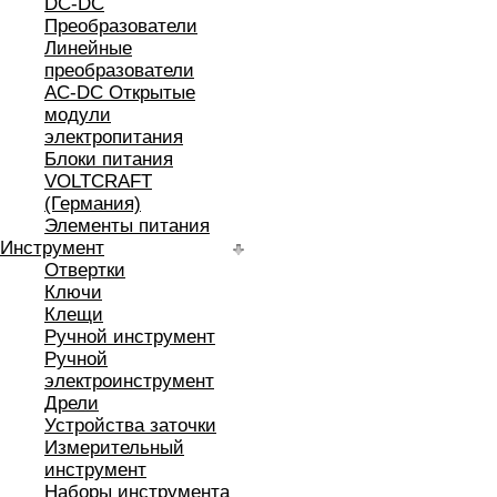
DC-DC
Преобразователи
Линейные
преобразователи
AC-DC Открытые
модули
электропитания
Блоки питания
VOLTCRAFT
(Германия)
Элементы питания
Инструмент
Отвертки
Ключи
Клещи
Ручной инструмент
Ручной
электроинструмент
Дрели
Устройства заточки
Измерительный
инструмент
Наборы инструмента