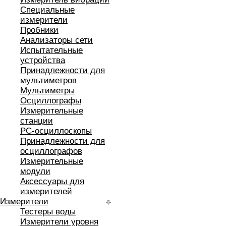
Специальные
измерители
Пробники
Анализаторы сети
Испытательные
устройства
Принадлежности для
мультиметров
Мультиметры
Осциллографы
Измерительные
станции
РС-осциллоскопы
Принадлежности для
осциллографов
Измерительные
модули
Аксессуары для
измерителей
Измерители
Тестеры воды
Измерители уровня