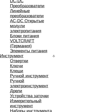
DC-DC
Преобразователи
Линейные
преобразователи
AC-DC Открытые
модули
электропитания
Блоки питания
VOLTCRAFT
(Германия)
Элементы питания
Инструмент
Отвертки
Ключи
Клещи
Ручной инструмент
Ручной
электроинструмент
Дрели
Устройства заточки
Измерительный
инструмент
Наборы инструмента