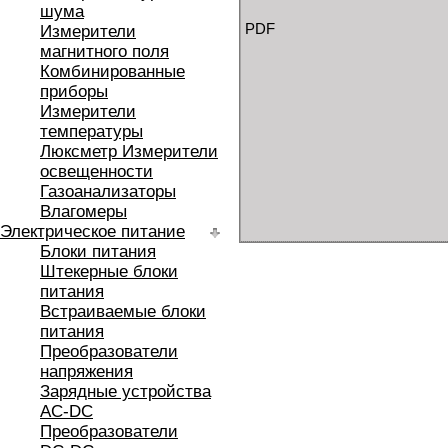
шума
PDF
Измерители
магнитного поля
Комбинированные
приборы
Измерители
температуры
Люксметр Измерители
освещенности
Газоанализаторы
Влагомеры
Электрическое питание
Блоки питания
Штекерные блоки
питания
Встраиваемые блоки
питания
Преобразователи
напряжения
Зарядные устройства
AC-DC
Преобразователи