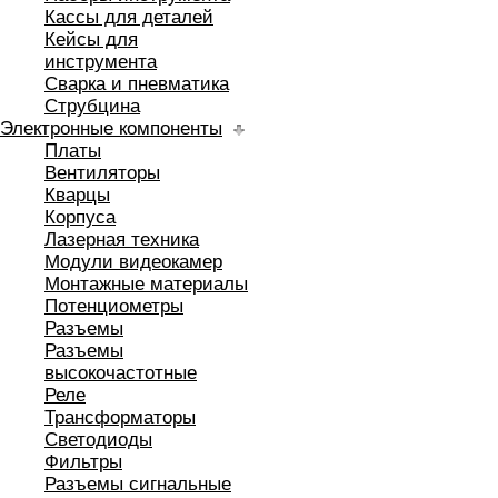
Кассы для деталей
Кейсы для
инструмента
Сварка и пневматика
Струбцина
Электронные компоненты
Платы
Вентиляторы
Кварцы
Корпуса
Лазерная техника
Модули видеокамер
Монтажные материалы
Потенциометры
Разъемы
Разъемы
высокочастотные
Реле
Трансформаторы
Светодиоды
Фильтры
Разъемы сигнальные