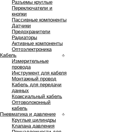
Разъемы круглые
Переключатели и
кнопки
Пассивные компоненты
Датчики
Предохранители
Радиаторы
Активные компоненты
Оптоэлектроника
Кабель
Измерительные
провода
Инструмент для кабеля
Монтажный провод
Кабель для передачи
данных
Коаксиальный кабель
Оптоволоконный
кабель
Пневматика и давление
Круглые цилиндры
Клапана давления
Принадлежности для