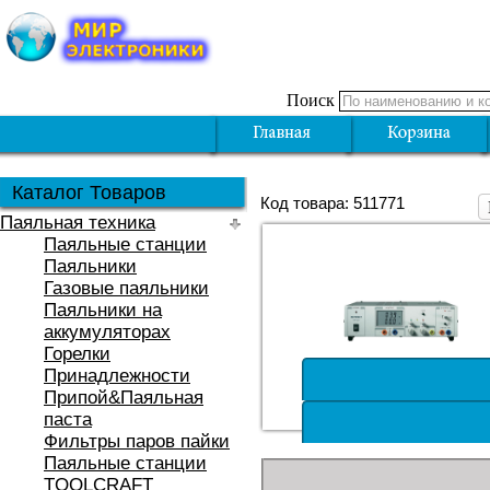
Поиск
Каталог Товаров
Код товара: 511771
Паяльная техника
Паяльные станции
Паяльники
Газовые паяльники
Паяльники на
аккумуляторах
Горелки
Принадлежности
Припой&Паяльная
паста
Фильтры паров пайки
Паяльные станции
TOOLCRAFT