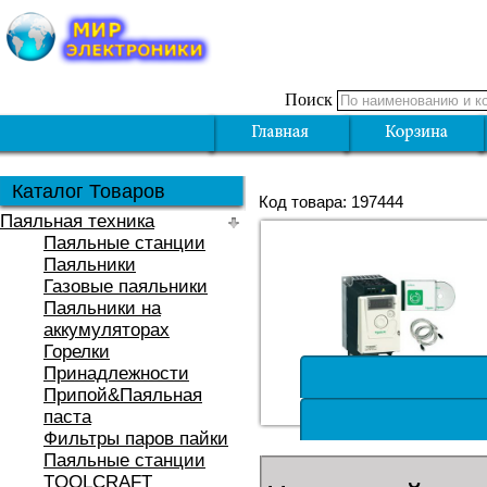
Поиск
Каталог Товаров
Код товара: 197444
Паяльная техника
Паяльные станции
Паяльники
Газовые паяльники
Паяльники на
аккумуляторах
Горелки
Принадлежности
Припой&Паяльная
паста
Фильтры паров пайки
Паяльные станции
TOOLCRAFT