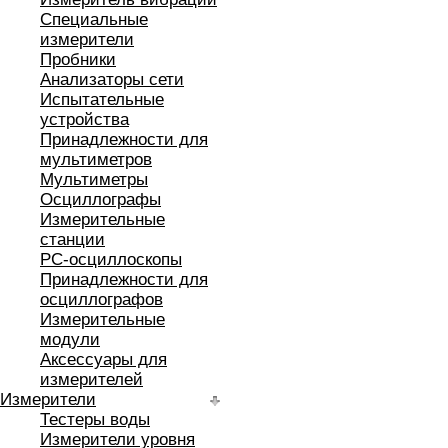
Специальные
измерители
Пробники
Анализаторы сети
Испытательные
устройства
Принадлежности для
мультиметров
Мультиметры
Осциллографы
Измерительные
станции
РС-осциллоскопы
Принадлежности для
осциллографов
Измерительные
модули
Аксессуары для
измерителей
Измерители
Тестеры воды
Измерители уровня