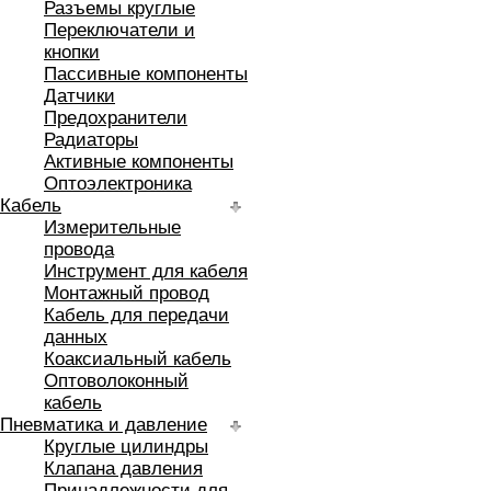
Разъемы круглые
Переключатели и
кнопки
Пассивные компоненты
Датчики
Предохранители
Радиаторы
Активные компоненты
Оптоэлектроника
Кабель
Измерительные
провода
Инструмент для кабеля
Монтажный провод
Кабель для передачи
данных
Коаксиальный кабель
Оптоволоконный
кабель
Пневматика и давление
Круглые цилиндры
Клапана давления
Принадлежности для