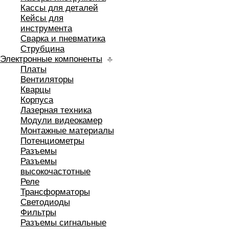
Кассы для деталей
Кейсы для
инструмента
Сварка и пневматика
Струбцина
Электронные компоненты
Платы
Вентиляторы
Кварцы
Корпуса
Лазерная техника
Модули видеокамер
Монтажные материалы
Потенциометры
Разъемы
Разъемы
высокочастотные
Реле
Трансформаторы
Светодиоды
Фильтры
Разъемы сигнальные