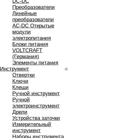
DC-DC
Преобразователи
Линейные
преобразователи
AC-DC Открытые
модули
электропитания
Блоки питания
VOLTCRAFT
(Германия)
Элементы питания
Инструмент
Отвертки
Ключи
Клещи
Ручной инструмент
Ручной
электроинструмент
Дрели
Устройства заточки
Измерительный
инструмент
Наборы инструмента