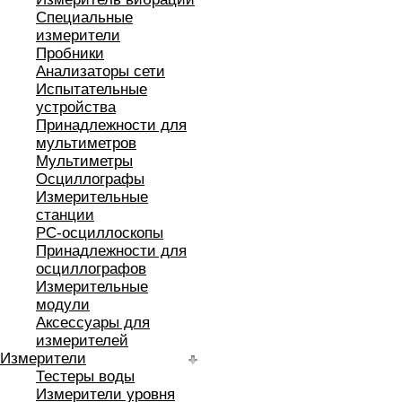
Специальные
измерители
Пробники
Анализаторы сети
Испытательные
устройства
Принадлежности для
мультиметров
Мультиметры
Осциллографы
Измерительные
станции
РС-осциллоскопы
Принадлежности для
осциллографов
Измерительные
модули
Аксессуары для
измерителей
Измерители
Тестеры воды
Измерители уровня