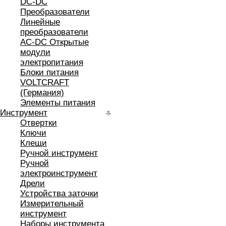
DC-DC
Преобразователи
Линейные
преобразователи
AC-DC Открытые
модули
электропитания
Блоки питания
VOLTCRAFT
(Германия)
Элементы питания
Инструмент
Отвертки
Ключи
Клещи
Ручной инструмент
Ручной
электроинструмент
Дрели
Устройства заточки
Измерительный
инструмент
Наборы инструмента