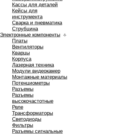
Кассы для деталей
Кейсы для
инструмента
Сварка и пневматика
Струбцина
Электронные компоненты
Платы
Вентиляторы
Кварцы
Корпуса
Лазерная техника
Модули видеокамер
Монтажные материалы
Потенциометры
Разъемы
Разъемы
высокочастотные
Реле
Трансформаторы
Светодиоды
Фильтры
Разъемы сигнальные