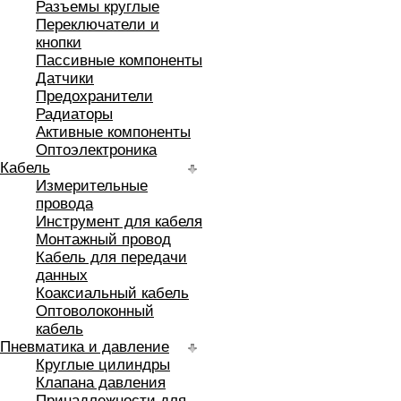
Разъемы круглые
Переключатели и
кнопки
Пассивные компоненты
Датчики
Предохранители
Радиаторы
Активные компоненты
Оптоэлектроника
Кабель
Измерительные
провода
Инструмент для кабеля
Монтажный провод
Кабель для передачи
данных
Коаксиальный кабель
Оптоволоконный
кабель
Пневматика и давление
Круглые цилиндры
Клапана давления
Принадлежности для