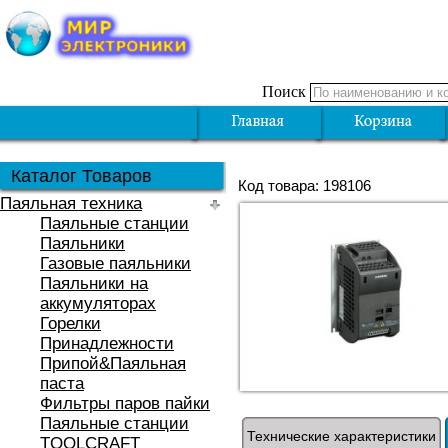
Поиск
Каталог Товаров
Код товара: 198106
Паяльная техника
Паяльные станции
Паяльники
Газовые паяльники
Паяльники на
аккумуляторах
Горелки
Принадлежности
Припой&Паяльная
паста
Фильтры паров пайки
Паяльные станции
Технические характеристики
TOOLCRAFT