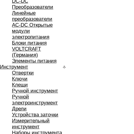
DC-DC
Преобразователи
Линейные
преобразователи
AC-DC Открытые
модули
электропитания
Блоки питания
VOLTCRAFT
(Германия)
Элементы питания
Инструмент
Отвертки
Ключи
Клещи
Ручной инструмент
Ручной
электроинструмент
Дрели
Устройства заточки
Измерительный
инструмент
Наборы инструмента