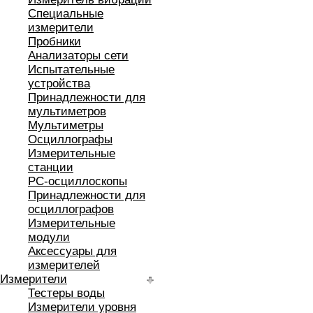
Специальные
измерители
Пробники
Анализаторы сети
Испытательные
устройства
Принадлежности для
мультиметров
Мультиметры
Осциллографы
Измерительные
станции
РС-осциллоскопы
Принадлежности для
осциллографов
Измерительные
модули
Аксессуары для
измерителей
Измерители
Тестеры воды
Измерители уровня