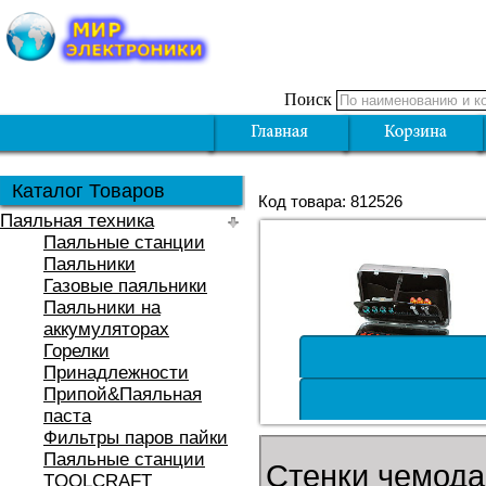
Поиск
Каталог Товаров
Код товара: 812526
Паяльная техника
Паяльные станции
Паяльники
Газовые паяльники
Паяльники на
аккумуляторах
Горелки
Принадлежности
Припой&Паяльная
паста
Фильтры паров пайки
Паяльные станции
Стенки чемода
TOOLCRAFT