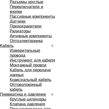
Разъемы круглые
Переключатели и
кнопки
Пассивные компоненты
Датчики
Предохранители
Радиаторы
Активные компоненты
Оптоэлектроника
Кабель
Измерительные
провода
Инструмент для кабеля
Монтажный провод
Кабель для передачи
данных
Коаксиальный кабель
Оптоволоконный
кабель
Пневматика и давление
Круглые цилиндры
Клапана давления
Принадлежности для