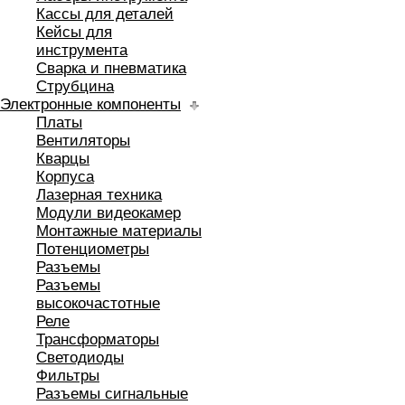
Кассы для деталей
Кейсы для
инструмента
Сварка и пневматика
Струбцина
Электронные компоненты
Платы
Вентиляторы
Кварцы
Корпуса
Лазерная техника
Модули видеокамер
Монтажные материалы
Потенциометры
Разъемы
Разъемы
высокочастотные
Реле
Трансформаторы
Светодиоды
Фильтры
Разъемы сигнальные