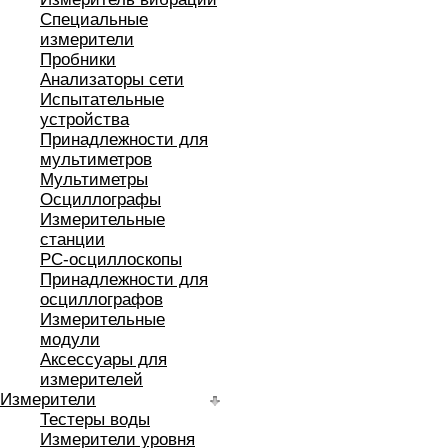
Специальные
измерители
Пробники
Анализаторы сети
Испытательные
устройства
Принадлежности для
мультиметров
Мультиметры
Осциллографы
Измерительные
станции
РС-осциллоскопы
Принадлежности для
осциллографов
Измерительные
модули
Аксессуары для
измерителей
Измерители
Тестеры воды
Измерители уровня