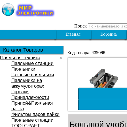
Поиск
Каталог Товаров
Код товара: 439096
Паяльная техника
Паяльные станции
Паяльники
Газовые паяльники
Паяльники на
аккумуляторах
Горелки
Принадлежности
Припой&Паяльная
паста
Фильтры паров пайки
Паяльные станции
Большой удобн
TOOLCRAFT