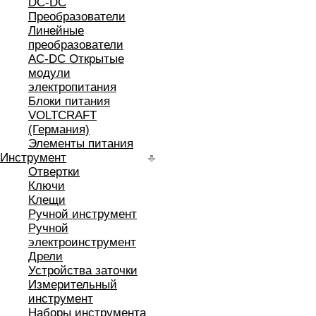
DC-DC
Преобразователи
Линейные
преобразователи
AC-DC Открытые
модули
электропитания
Блоки питания
VOLTCRAFT
(Германия)
Элементы питания
Инструмент
Отвертки
Ключи
Клещи
Ручной инструмент
Ручной
электроинструмент
Дрели
Устройства заточки
Измерительный
инструмент
Наборы инструмента