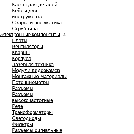
Кассы для деталей
Кейсы для
инструмента
Сварка и пневматика
Струбцина
Электронные компоненты
Платы
Вентиляторы
Кварцы
Корпуса
Лазерная техника
Модули видеокамер
Монтажные материалы
Потенциометры
Разъемы
Разъемы
высокочастотные
Реле
Трансформаторы
Светодиоды
Фильтры
Разъемы сигнальные