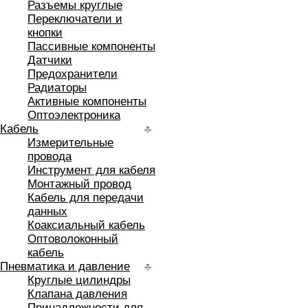
Разъемы круглые
Переключатели и
кнопки
Пассивные компоненты
Датчики
Предохранители
Радиаторы
Активные компоненты
Оптоэлектроника
Кабель
Измерительные
провода
Инструмент для кабеля
Монтажный провод
Кабель для передачи
данных
Коаксиальный кабель
Оптоволоконный
кабель
Пневматика и давление
Круглые цилиндры
Клапана давления
Принадлежности для