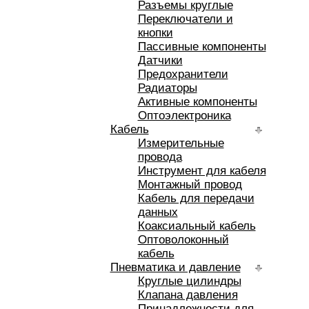
Разъемы круглые
Переключатели и
кнопки
Пассивные компоненты
Датчики
Предохранители
Радиаторы
Активные компоненты
Оптоэлектроника
Кабель
Измерительные
провода
Инструмент для кабеля
Монтажный провод
Кабель для передачи
данных
Коаксиальный кабель
Оптоволоконный
кабель
Пневматика и давление
Круглые цилиндры
Клапана давления
Принадлежности для