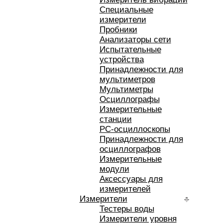
Специальные
измерители
Пробники
Анализаторы сети
Испытательные
устройства
Принадлежности для
мультиметров
Мультиметры
Осциллографы
Измерительные
станции
РС-осциллоскопы
Принадлежности для
осциллографов
Измерительные
модули
Аксессуары для
измерителей
Измерители
Тестеры воды
Измерители уровня