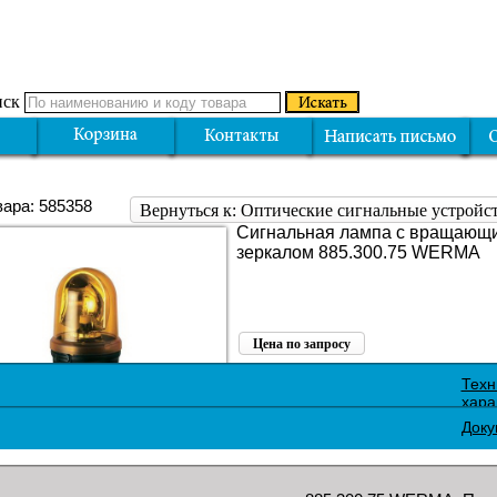
ск
вара: 585358
Вернуться к: Оптические сигнальные устро
Cигнальная лампа с вращающ
зеркалом 885.300.75 WERMA
Цена по запросу
Поделиться:
Техн
хара
Доку