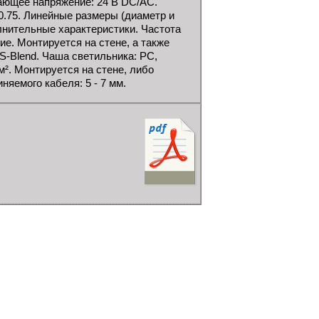
ющее напряжение: 24 В DC/AC.
00.75. Линейные размеры (диаметр и
лнительные характеристики. Частота
ие. Монтируется на стене, а также
S-Blend. Чаша светильника: РС,
². Монтируется на стене, либо
яемого кабеля: 5 - 7 мм.