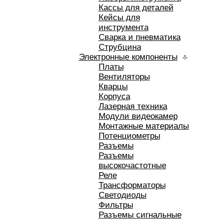
Кассы для деталей
Кейсы для
инструмента
Сварка и пневматика
Струбцина
Электронные компоненты
Платы
Вентиляторы
Кварцы
Корпуса
Лазерная техника
Модули видеокамер
Монтажные материалы
Потенциометры
Разъемы
Разъемы
высокочастотные
Реле
Трансформаторы
Светодиоды
Фильтры
Разъемы сигнальные