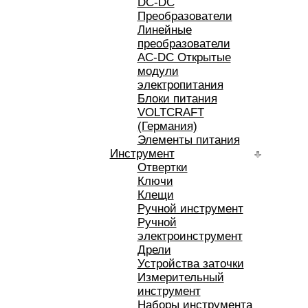
DC-DC
Преобразователи
Линейные
преобразователи
AC-DC Открытые
модули
электропитания
Блоки питания
VOLTCRAFT
(Германия)
Элементы питания
Инструмент
Отвертки
Ключи
Клещи
Ручной инструмент
Ручной
электроинструмент
Дрели
Устройства заточки
Измерительный
инструмент
Наборы инструмента