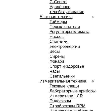
C-Control
Удалённое
техобслуживание
Бытовая техника
Таймеры
Переключатели
Регуляторы климата
Насосы
Счетчики
электроэнергии
Весы
Сирены
Фонари
Спорт и здоровье
Часы
Светильники
Измерительная техника
Токовые клещи
Лабораторные приборы
Измерители LCR
Эндоскопы
Стробоскопы RPM
Измеритель вибрации