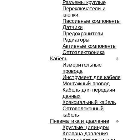
Разъемы круглые
Переключатели и
кнопки
Пассивные компоненты
Датчики
Предохранители
Радиаторы
Активные компоненты
Оптоэлектроника
Кабель
Измерительные
провода
Инструмент для кабеля
Монтажный провод
Кабель для передачи
данных
Коаксиальный кабель
Оптоволоконный
кабель
Пневматика и давление
Круглые цилиндры
Клапана давления
Принадлежности для