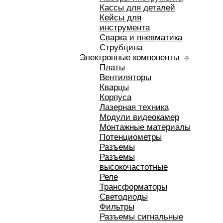
Кассы для деталей
Кейсы для
инструмента
Сварка и пневматика
Струбцина
Электронные компоненты
Платы
Вентиляторы
Кварцы
Корпуса
Лазерная техника
Модули видеокамер
Монтажные материалы
Потенциометры
Разъемы
Разъемы
высокочастотные
Реле
Трансформаторы
Светодиоды
Фильтры
Разъемы сигнальные