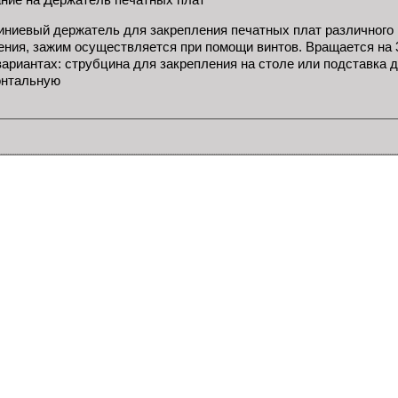
ниевый держатель для закрепления печатных плат различного
ения, зажим осуществляется при помощи винтов. Вращается на 3
вариантах: струбцина для закрепления на столе или подставка 
онтальную