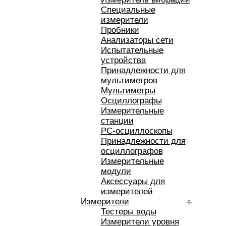
Специальные
измерители
Пробники
Анализаторы сети
Испытательные
устройства
Принадлежности для
мультиметров
Мультиметры
Осциллографы
Измерительные
станции
РС-осциллоскопы
Принадлежности для
осциллографов
Измерительные
модули
Аксессуары для
измерителей
Измерители
Тестеры воды
Измерители уровня