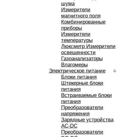
шума
Измерители
магнитного поля
Комбинированные
приборы
Измерители
температуры
Люксметр Измерители
освещенности
Газоанализаторы
Влагомеры
Электрическое питание
Блоки питания
Штекерные блоки
питания
Встраиваемые блоки
питания
Преобразователи
напряжения
Зарядные устройства
AC-DC
Преобразователи