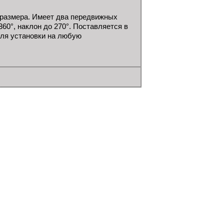
 размера. Имеет два передвижных
60°, наклон до 270°. Поставляется в
для установки на любую