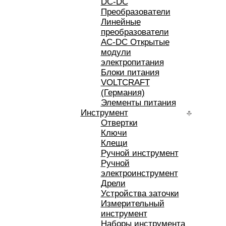
DC-DC
Преобразователи
Линейные
преобразователи
AC-DC Открытые
модули
электропитания
Блоки питания
VOLTCRAFT
(Германия)
Элементы питания
Инструмент
Отвертки
Ключи
Клещи
Ручной инструмент
Ручной
электроинструмент
Дрели
Устройства заточки
Измерительный
инструмент
Наборы инструмента