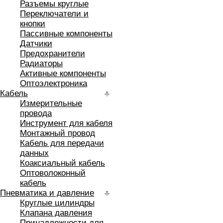
Разъемы круглые
Переключатели и
кнопки
Пассивные компоненты
Датчики
Предохранители
Радиаторы
Активные компоненты
Оптоэлектроника
Кабель
Измерительные
провода
Инструмент для кабеля
Монтажный провод
Кабель для передачи
данных
Коаксиальный кабель
Оптоволоконный
кабель
Пневматика и давление
Круглые цилиндры
Клапана давления
Принадлежности для