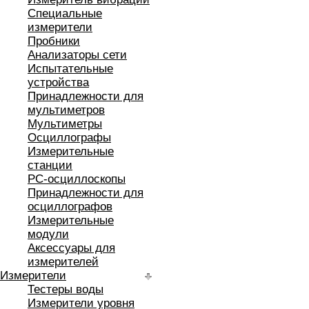
Специальные
измерители
Пробники
Анализаторы сети
Испытательные
устройства
Принадлежности для
мультиметров
Мультиметры
Осциллографы
Измерительные
станции
РС-осциллоскопы
Принадлежности для
осциллографов
Измерительные
модули
Аксессуары для
измерителей
Измерители
Тестеры воды
Измерители уровня