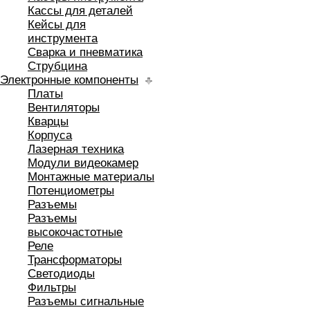
Кассы для деталей
Кейсы для
инструмента
Сварка и пневматика
Струбцина
Электронные компоненты
Платы
Вентиляторы
Кварцы
Корпуса
Лазерная техника
Модули видеокамер
Монтажные материалы
Потенциометры
Разъемы
Разъемы
высокочастотные
Реле
Трансформаторы
Светодиоды
Фильтры
Разъемы сигнальные