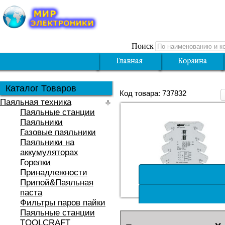
Поиск
Каталог Товаров
Код товара: 737832
Паяльная техника
Паяльные станции
Паяльники
Газовые паяльники
Паяльники на
аккумуляторах
Горелки
Принадлежности
Припой&Паяльная
паста
Фильтры паров пайки
Паяльные станции
TOOLCRAFT