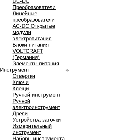
DC-DC
Преобразователи
Линейные
преобразователи
AC-DC Открытые
модули
электропитания
Блоки питания
VOLTCRAFT
(Германия)
Элементы питания
Инструмент
Отвертки
Ключи
Клещи
Ручной инструмент
Ручной
электроинструмент
Дрели
Устройства заточки
Измерительный
инструмент
Наборы инструмента