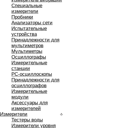
Специальные
измерители
Пробники
Анализаторы сети
Испытательные
устройства
Принадлежности для
мультиметров
Мультиметры
Осциллографы
Измерительные
станции
РС-осциллоскопы
Принадлежности для
осциллографов
Измерительные
модули
Аксессуары для
измерителей
Измерители
Тестеры воды
Измерители уровня