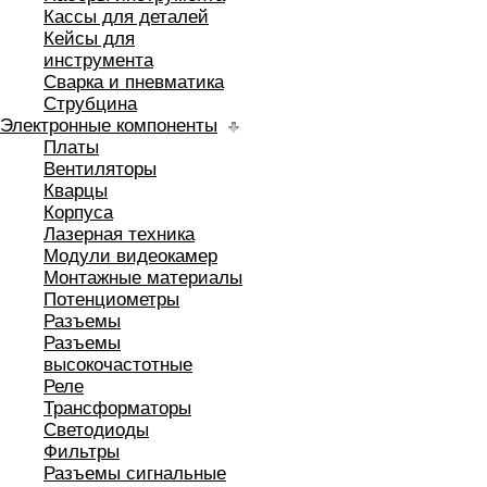
Кассы для деталей
Кейсы для
инструмента
Сварка и пневматика
Струбцина
Электронные компоненты
Платы
Вентиляторы
Кварцы
Корпуса
Лазерная техника
Модули видеокамер
Монтажные материалы
Потенциометры
Разъемы
Разъемы
высокочастотные
Реле
Трансформаторы
Светодиоды
Фильтры
Разъемы сигнальные