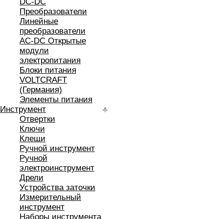
DC-DC
Преобразователи
Линейные
преобразователи
AC-DC Открытые
модули
электропитания
Блоки питания
VOLTCRAFT
(Германия)
Элементы питания
Инструмент
Отвертки
Ключи
Клещи
Ручной инструмент
Ручной
электроинструмент
Дрели
Устройства заточки
Измерительный
инструмент
Наборы инструмента