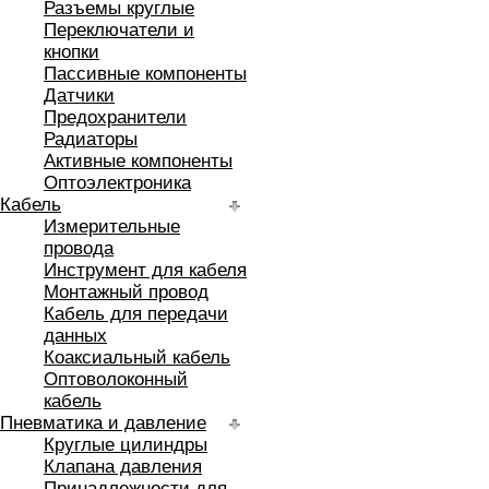
Разъемы круглые
Переключатели и
кнопки
Пассивные компоненты
Датчики
Предохранители
Радиаторы
Активные компоненты
Оптоэлектроника
Кабель
Измерительные
провода
Инструмент для кабеля
Монтажный провод
Кабель для передачи
данных
Коаксиальный кабель
Оптоволоконный
кабель
Пневматика и давление
Круглые цилиндры
Клапана давления
Принадлежности для