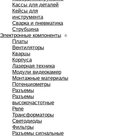
Кассы для деталей
Кейсы для
инструмента
Сварка и пневматика
Струбцина
Электронные компоненты
Платы
Вентиляторы
Кварцы
Корпуса
Лазерная техника
Модули видеокамер
Монтажные материалы
Потенциометры
Разъемы
Разъемы
высокочастотные
Реле
Трансформаторы
Светодиоды
Фильтры
Разъемы сигнальные