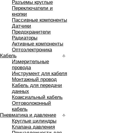
Разъемы круглые
Переключатели и
кнопки
Пассивные компоненты
Датчики
Предохранители
Радиаторы
Активные компоненты
Оптоэлектроника
Кабель
Измерительные
провода
Инструмент для кабеля
Монтажный провод
Кабель для передачи
данных
Коаксиальный кабель
Оптоволоконный
кабель
Пневматика и давление
Круглые цилиндры
Клапана давления
Принадлежности для