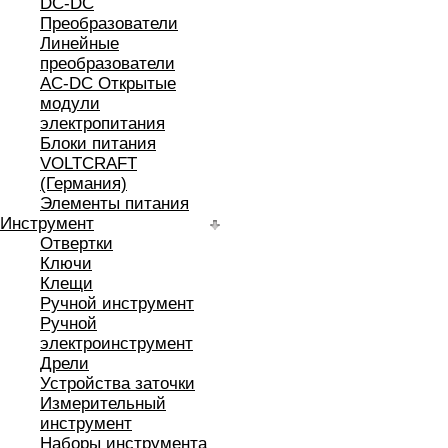
DC-DC
Преобразователи
Линейные
преобразователи
AC-DC Открытые
модули
электропитания
Блоки питания
VOLTCRAFT
(Германия)
Элементы питания
Инструмент
Отвертки
Ключи
Клещи
Ручной инструмент
Ручной
электроинструмент
Дрели
Устройства заточки
Измерительный
инструмент
Наборы инструмента