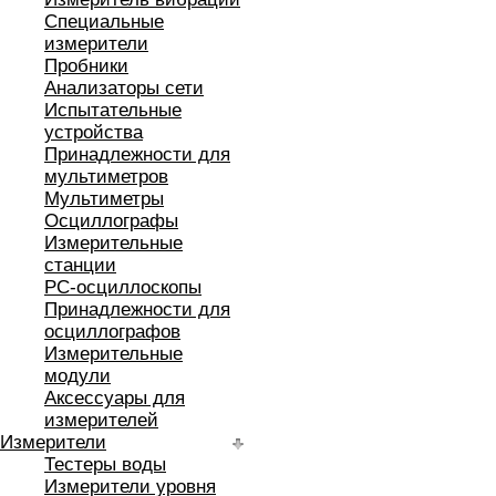
Специальные
измерители
Пробники
Анализаторы сети
Испытательные
устройства
Принадлежности для
мультиметров
Мультиметры
Осциллографы
Измерительные
станции
РС-осциллоскопы
Принадлежности для
осциллографов
Измерительные
модули
Аксессуары для
измерителей
Измерители
Тестеры воды
Измерители уровня