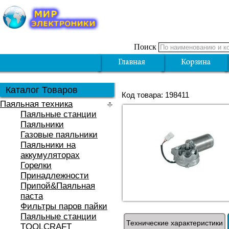
Поиск
Каталог Товаров
Код товара: 198411
Паяльная техника
Паяльные станции
Паяльники
Газовые паяльники
Паяльники на
аккумуляторах
Горелки
Принадлежности
Припой&Паяльная
паста
Фильтры паров пайки
Паяльные станции
Технические характеристики
TOOLCRAFT