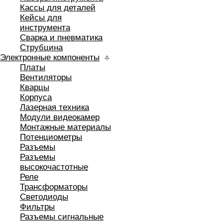
Кассы для деталей
Кейсы для
инструмента
Сварка и пневматика
Струбцина
Электронные компоненты
Платы
Вентиляторы
Кварцы
Корпуса
Лазерная техника
Модули видеокамер
Монтажные материалы
Потенциометры
Разъемы
Разъемы
высокочастотные
Реле
Трансформаторы
Светодиоды
Фильтры
Разъемы сигнальные