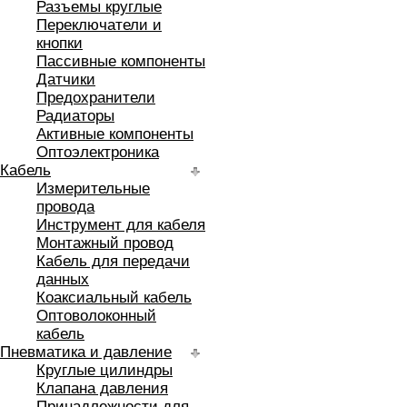
Разъемы круглые
Переключатели и
кнопки
Пассивные компоненты
Датчики
Предохранители
Радиаторы
Активные компоненты
Оптоэлектроника
Кабель
Измерительные
провода
Инструмент для кабеля
Монтажный провод
Кабель для передачи
данных
Коаксиальный кабель
Оптоволоконный
кабель
Пневматика и давление
Круглые цилиндры
Клапана давления
Принадлежности для