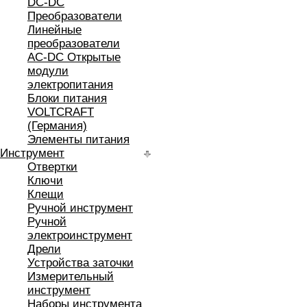
DC-DC
Преобразователи
Линейные
преобразователи
AC-DC Открытые
модули
электропитания
Блоки питания
VOLTCRAFT
(Германия)
Элементы питания
Инструмент
Отвертки
Ключи
Клещи
Ручной инструмент
Ручной
электроинструмент
Дрели
Устройства заточки
Измерительный
инструмент
Наборы инструмента