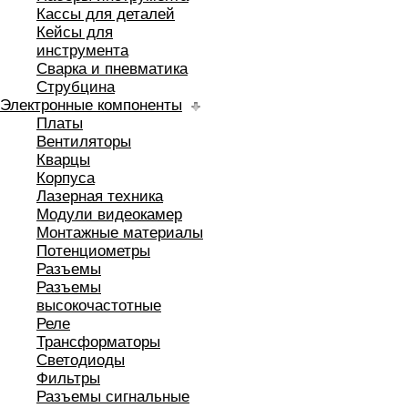
Кассы для деталей
Кейсы для
инструмента
Сварка и пневматика
Струбцина
Электронные компоненты
Платы
Вентиляторы
Кварцы
Корпуса
Лазерная техника
Модули видеокамер
Монтажные материалы
Потенциометры
Разъемы
Разъемы
высокочастотные
Реле
Трансформаторы
Светодиоды
Фильтры
Разъемы сигнальные