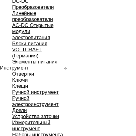
DC-DC
Преобразователи
Линейные
преобразователи
AC-DC Открытые
модули
электропитания
Блоки питания
VOLTCRAFT
(Германия)
Элементы питания
Инструмент
Отвертки
Ключи
Клещи
Ручной инструмент
Ручной
электроинструмент
Дрели
Устройства заточки
Измерительный
инструмент
Наборы инструмента