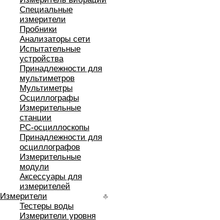
Специальные
измерители
Пробники
Анализаторы сети
Испытательные
устройства
Принадлежности для
мультиметров
Мультиметры
Осциллографы
Измерительные
станции
РС-осциллоскопы
Принадлежности для
осциллографов
Измерительные
модули
Аксессуары для
измерителей
Измерители
Тестеры воды
Измерители уровня