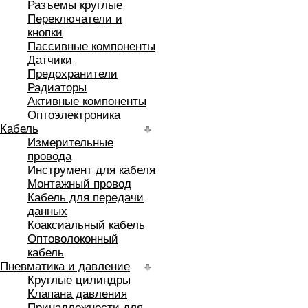
Разъемы круглые
Переключатели и
кнопки
Пассивные компоненты
Датчики
Предохранители
Радиаторы
Активные компоненты
Оптоэлектроника
Кабель
Измерительные
провода
Инструмент для кабеля
Монтажный провод
Кабель для передачи
данных
Коаксиальный кабель
Оптоволоконный
кабель
Пневматика и давление
Круглые цилиндры
Клапана давления
Принадлежности для