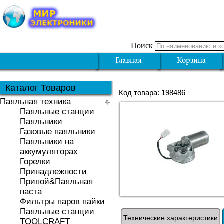
Поиск
Каталог Товаров
Код товара: 198486
Паяльная техника
Паяльные станции
Паяльники
Газовые паяльники
Паяльники на
аккумуляторах
Горелки
Принадлежности
Припой&Паяльная
паста
Фильтры паров пайки
Паяльные станции
Технические характеристики
TOOLCRAFT