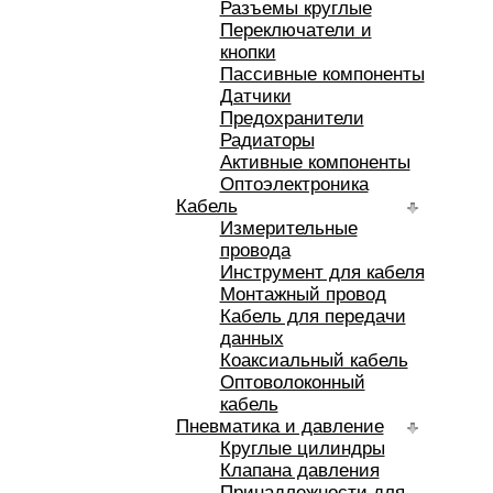
Разъемы круглые
Переключатели и
кнопки
Пассивные компоненты
Датчики
Предохранители
Радиаторы
Активные компоненты
Оптоэлектроника
Кабель
Измерительные
провода
Инструмент для кабеля
Монтажный провод
Кабель для передачи
данных
Коаксиальный кабель
Оптоволоконный
кабель
Пневматика и давление
Круглые цилиндры
Клапана давления
Принадлежности для