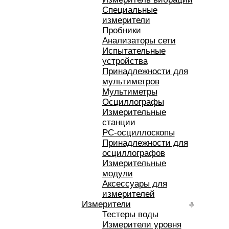
Специальные
измерители
Пробники
Анализаторы сети
Испытательные
устройства
Принадлежности для
мультиметров
Мультиметры
Осциллографы
Измерительные
станции
РС-осциллоскопы
Принадлежности для
осциллографов
Измерительные
модули
Аксессуары для
измерителей
Измерители
Тестеры воды
Измерители уровня