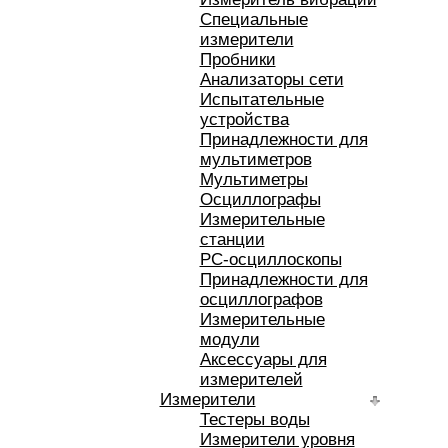
Специальные
измерители
Пробники
Анализаторы сети
Испытательные
устройства
Принадлежности для
мультиметров
Мультиметры
Осциллографы
Измерительные
станции
РС-осциллоскопы
Принадлежности для
осциллографов
Измерительные
модули
Аксессуары для
измерителей
Измерители
Тестеры воды
Измерители уровня