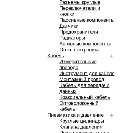
Разъемы круглые
Переключатели и
кнопки
Пассивные компоненты
Датчики
Предохранители
Радиаторы
Активные компоненты
Оптоэлектроника
Кабель
Измерительные
провода
Инструмент для кабеля
Монтажный провод
Кабель для передачи
данных
Коаксиальный кабель
Оптоволоконный
кабель
Пневматика и давление
Круглые цилиндры
Клапана давления
Принадлежности для