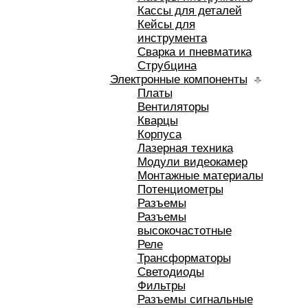
Кассы для деталей
Кейсы для
инструмента
Сварка и пневматика
Струбцина
Электронные компоненты
Платы
Вентиляторы
Кварцы
Корпуса
Лазерная техника
Модули видеокамер
Монтажные материалы
Потенциометры
Разъемы
Разъемы
высокочастотные
Реле
Трансформаторы
Светодиоды
Фильтры
Разъемы сигнальные