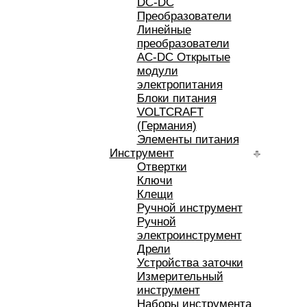
DC-DC
Преобразователи
Линейные
преобразователи
AC-DC Открытые
модули
электропитания
Блоки питания
VOLTCRAFT
(Германия)
Элементы питания
Инструмент
Отвертки
Ключи
Клещи
Ручной инструмент
Ручной
электроинструмент
Дрели
Устройства заточки
Измерительный
инструмент
Наборы инструмента