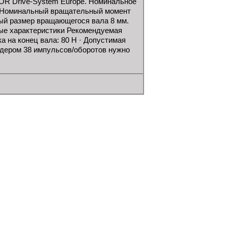
 Drive-System Europe. Номинальное
А. Номинальный вращательный момент
ный размер вращающегося вала 8 мм.
ые характеристики Рекомендуемая
ка на конец вала: 80 Н · Допустимая
кодером 38 импульсов/оборотов нужно