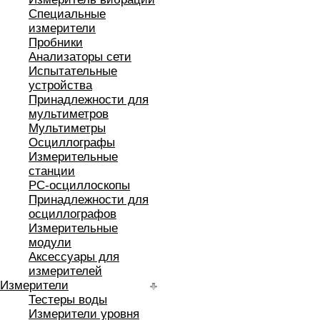
Специальные
измерители
Пробники
Анализаторы сети
Испытательные
устройства
Принадлежности для
мультиметров
Мультиметры
Осциллографы
Измерительные
станции
РС-осциллоскопы
Принадлежности для
осциллографов
Измерительные
модули
Аксессуары для
измерителей
Измерители
Тестеры воды
Измерители уровня