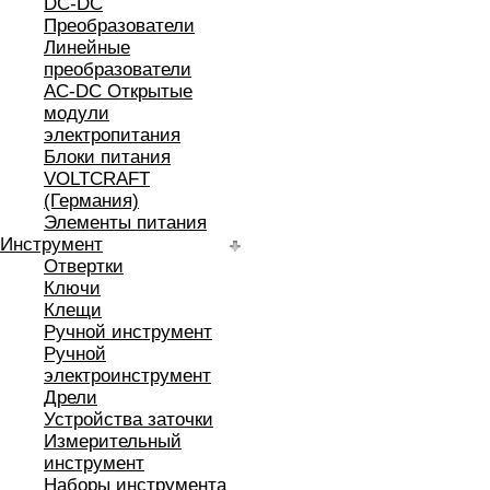
DC-DC
Преобразователи
Линейные
преобразователи
AC-DC Открытые
модули
электропитания
Блоки питания
VOLTCRAFT
(Германия)
Элементы питания
Инструмент
Отвертки
Ключи
Клещи
Ручной инструмент
Ручной
электроинструмент
Дрели
Устройства заточки
Измерительный
инструмент
Наборы инструмента