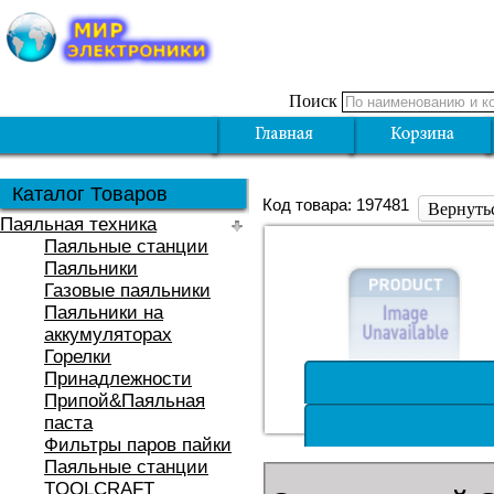
Поиск
Каталог Товаров
Код товара: 197481
Вернуть
Паяльная техника
Паяльные станции
Паяльники
Газовые паяльники
Паяльники на
аккумуляторах
Горелки
Принадлежности
Припой&Паяльная
паста
Фильтры паров пайки
Паяльные станции
TOOLCRAFT