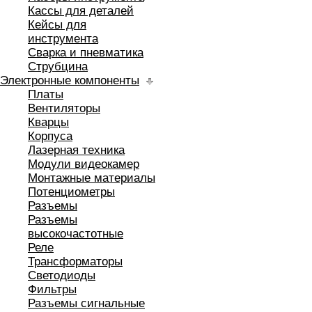
Кассы для деталей
Кейсы для
инструмента
Сварка и пневматика
Струбцина
Электронные компоненты
Платы
Вентиляторы
Кварцы
Корпуса
Лазерная техника
Модули видеокамер
Монтажные материалы
Потенциометры
Разъемы
Разъемы
высокочастотные
Реле
Трансформаторы
Светодиоды
Фильтры
Разъемы сигнальные