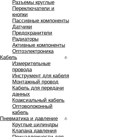
Разъемы круглые
Переключатели и
кнопки
Пассивные компоненты
Датчики
Предохранители
Радиаторы
Активные компоненты
Оптоэлектроника
Кабель
Измерительные
провода
Инструмент для кабеля
Монтажный провод
Кабель для передачи
данных
Коаксиальный кабель
Оптоволоконный
кабель
Пневматика и давление
Круглые цилиндры
Клапана давления
Принадлежности для