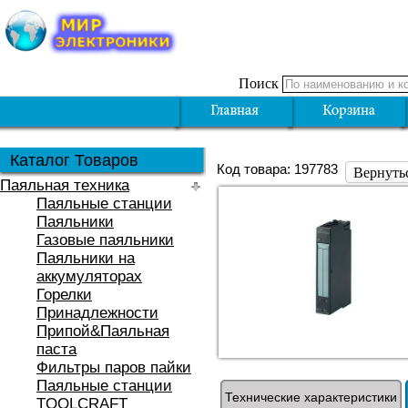
Поиск
Каталог Товаров
Код товара: 197783
Вернуть
Паяльная техника
Паяльные станции
Паяльники
Газовые паяльники
Паяльники на
аккумуляторах
Горелки
Принадлежности
Припой&Паяльная
паста
Фильтры паров пайки
Паяльные станции
Технические характеристики
TOOLCRAFT