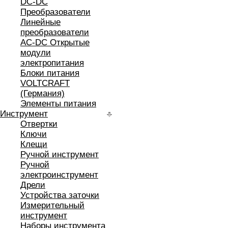
DC-DC
Преобразователи
Линейные
преобразователи
AC-DC Открытые
модули
электропитания
Блоки питания
VOLTCRAFT
(Германия)
Элементы питания
Инструмент
Отвертки
Ключи
Клещи
Ручной инструмент
Ручной
электроинструмент
Дрели
Устройства заточки
Измерительный
инструмент
Наборы инструмента