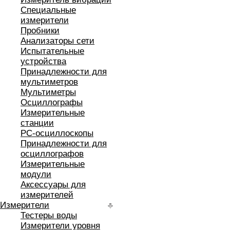
Специальные
измерители
Пробники
Анализаторы сети
Испытательные
устройства
Принадлежности для
мультиметров
Мультиметры
Осциллографы
Измерительные
станции
РС-осциллоскопы
Принадлежности для
осциллографов
Измерительные
модули
Аксессуары для
измерителей
Измерители
Тестеры воды
Измерители уровня