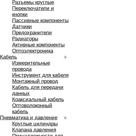
Разъемы круглые
Переключатели и
кнопки
Пассивные компоненты
Датчики
Предохранители
Радиаторы
Активные компоненты
Оптоэлектроника
Кабель
Измерительные
провода
Инструмент для кабеля
Монтажный провод
Кабель для передачи
данных
Коаксиальный кабель
Оптоволоконный
кабель
Пневматика и давление
Круглые цилиндры
Клапана давления
Принадлежности для