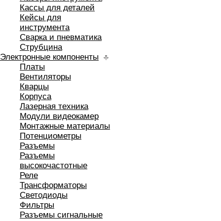
Кассы для деталей
Кейсы для
инструмента
Сварка и пневматика
Струбцина
Электронные компоненты
Платы
Вентиляторы
Кварцы
Корпуса
Лазерная техника
Модули видеокамер
Монтажные материалы
Потенциометры
Разъемы
Разъемы
высокочастотные
Реле
Трансформаторы
Светодиоды
Фильтры
Разъемы сигнальные