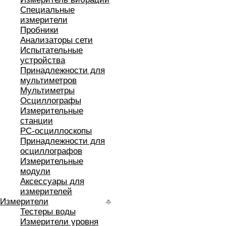
Специальные
измерители
Пробники
Анализаторы сети
Испытательные
устройства
Принадлежности для
мультиметров
Мультиметры
Осциллографы
Измерительные
станции
РС-осциллоскопы
Принадлежности для
осциллографов
Измерительные
модули
Аксессуары для
измерителей
Измерители
Тестеры воды
Измерители уровня