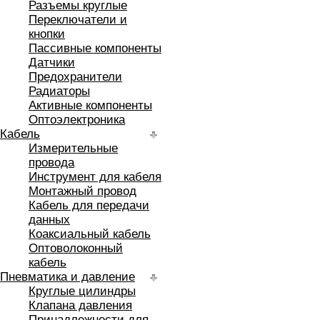
Разъемы круглые
Переключатели и
кнопки
Пассивные компоненты
Датчики
Предохранители
Радиаторы
Активные компоненты
Оптоэлектроника
Кабель
Измерительные
провода
Инструмент для кабеля
Монтажный провод
Кабель для передачи
данных
Коаксиальный кабель
Оптоволоконный
кабель
Пневматика и давление
Круглые цилиндры
Клапана давления
Принадлежности для