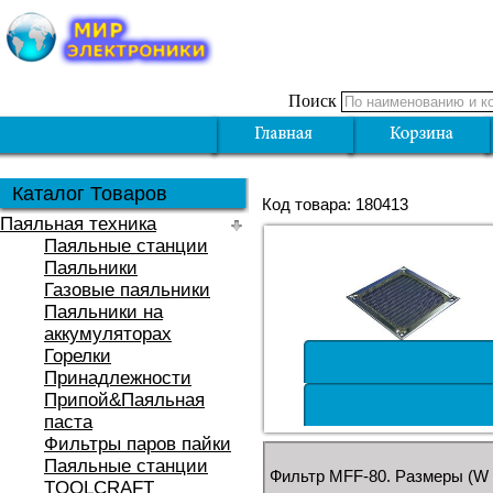
Поиск
Каталог Товаров
Код товара: 180413
Паяльная техника
Паяльные станции
Паяльники
Газовые паяльники
Паяльники на
аккумуляторах
Горелки
Принадлежности
Припой&Паяльная
паста
Фильтры паров пайки
Паяльные станции
Фильтр MFF-80. Размеры (W x 
TOOLCRAFT