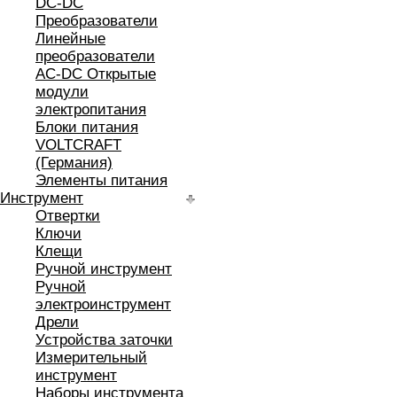
DC-DC
Преобразователи
Линейные
преобразователи
AC-DC Открытые
модули
электропитания
Блоки питания
VOLTCRAFT
(Германия)
Элементы питания
Инструмент
Отвертки
Ключи
Клещи
Ручной инструмент
Ручной
электроинструмент
Дрели
Устройства заточки
Измерительный
инструмент
Наборы инструмента