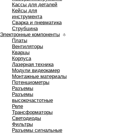
Кассы для деталей
Кейсы для
инструмента
Сварка и пневматика
Струбцина
Электронные компоненты
Платы
Вентиляторы
Кварцы
Корпуса
Лазерная техника
Модули видеокамер
Монтажные материалы
Потенциометры
Разъемы
Разъемы
высокочастотные
Реле
Трансформаторы
Светодиоды
Фильтры
Разъемы сигнальные