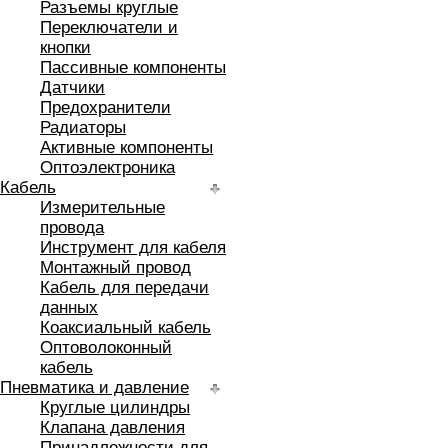
Разъемы круглые
Переключатели и
кнопки
Пассивные компоненты
Датчики
Предохранители
Радиаторы
Активные компоненты
Оптоэлектроника
Кабель
Измерительные
провода
Инструмент для кабеля
Монтажный провод
Кабель для передачи
данных
Коаксиальный кабель
Оптоволоконный
кабель
Пневматика и давление
Круглые цилиндры
Клапана давления
Принадлежности для