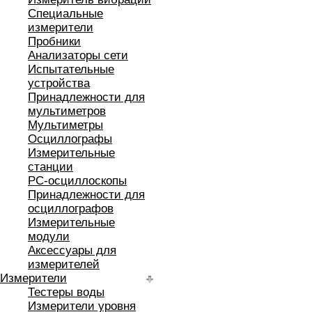
Специальные
измерители
Пробники
Анализаторы сети
Испытательные
устройства
Принадлежности для
мультиметров
Мультиметры
Осциллографы
Измерительные
станции
РС-осциллоскопы
Принадлежности для
осциллографов
Измерительные
модули
Аксессуары для
измерителей
Измерители
Тестеры воды
Измерители уровня