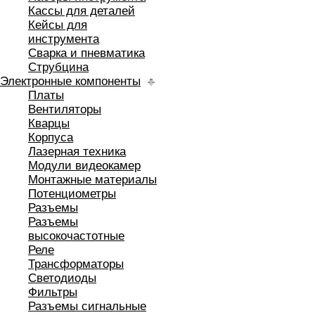
Кассы для деталей
Кейсы для
инструмента
Сварка и пневматика
Струбцина
Электронные компоненты
Платы
Вентиляторы
Кварцы
Корпуса
Лазерная техника
Модули видеокамер
Монтажные материалы
Потенциометры
Разъемы
Разъемы
высокочастотные
Реле
Трансформаторы
Светодиоды
Фильтры
Разъемы сигнальные