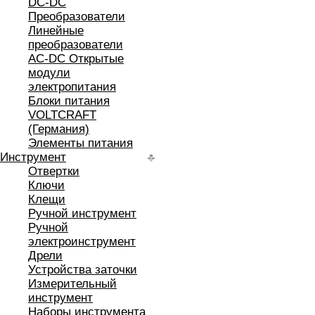
DC-DC
Преобразователи
Линейные
преобразователи
AC-DC Открытые
модули
электропитания
Блоки питания
VOLTCRAFT
(Германия)
Элементы питания
Инструмент
Отвертки
Ключи
Клещи
Ручной инструмент
Ручной
электроинструмент
Дрели
Устройства заточки
Измерительный
инструмент
Наборы инструмента