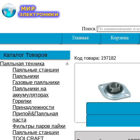
Поиск
Каталог Товаров
Код товара: 197182
Паяльная техника
Паяльные станции
Паяльники
Газовые паяльники
Паяльники на
аккумуляторах
Горелки
Принадлежности
Припой&Паяльная
паста
Фильтры паров пайки
Паяльные станции
TOOLCRAFT