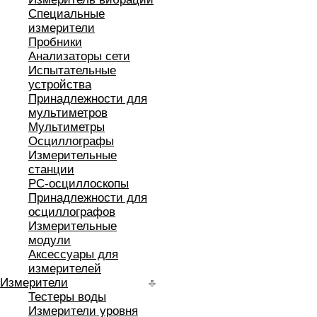
Специальные
измерители
Пробники
Анализаторы сети
Испытательные
устройства
Принадлежности для
мультиметров
Мультиметры
Осциллографы
Измерительные
станции
РС-осциллоскопы
Принадлежности для
осциллографов
Измерительные
модули
Аксессуары для
измерителей
Измерители
Тестеры воды
Измерители уровня