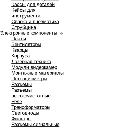
Кассы для деталей
Кейсы для
инструмента
Сварка и пневматика
Струбцина
Электронные компоненты
Платы
Вентиляторы
Кварцы
Корпуса
Лазерная техника
Модули видеокамер
Монтажные материалы
Потенциометры
Разъемы
Разъемы
высокочастотные
Реле
Трансформаторы
Светодиоды
Фильтры
Разъемы сигнальные