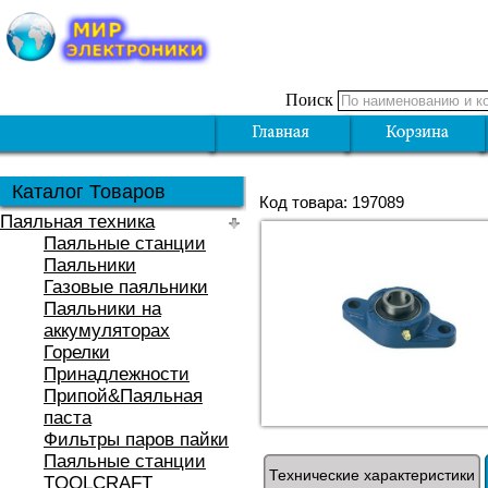
Поиск
Каталог Товаров
Код товара: 197089
Паяльная техника
Паяльные станции
Паяльники
Газовые паяльники
Паяльники на
аккумуляторах
Горелки
Принадлежности
Припой&Паяльная
паста
Фильтры паров пайки
Паяльные станции
Технические характеристики
TOOLCRAFT