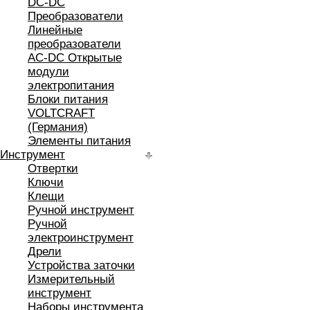
DC-DC
Преобразователи
Линейные
преобразователи
AC-DC Открытые
модули
электропитания
Блоки питания
VOLTCRAFT
(Германия)
Элементы питания
Инструмент
Отвертки
Ключи
Клещи
Ручной инструмент
Ручной
электроинструмент
Дрели
Устройства заточки
Измерительный
инструмент
Наборы инструмента