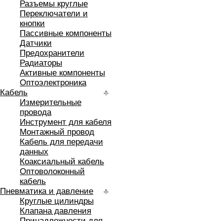
Разъемы круглые
Переключатели и
кнопки
Пассивные компоненты
Датчики
Предохранители
Радиаторы
Активные компоненты
Оптоэлектроника
Кабель
Измерительные
провода
Инструмент для кабеля
Монтажный провод
Кабель для передачи
данных
Коаксиальный кабель
Оптоволоконный
кабель
Пневматика и давление
Круглые цилиндры
Клапана давления
Принадлежности для