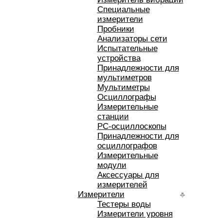
Специальные
измерители
Пробники
Анализаторы сети
Испытательные
устройства
Принадлежности для
мультиметров
Мультиметры
Осциллографы
Измерительные
станции
РС-осциллоскопы
Принадлежности для
осциллографов
Измерительные
модули
Аксессуары для
измерителей
Измерители
Тестеры воды
Измерители уровня