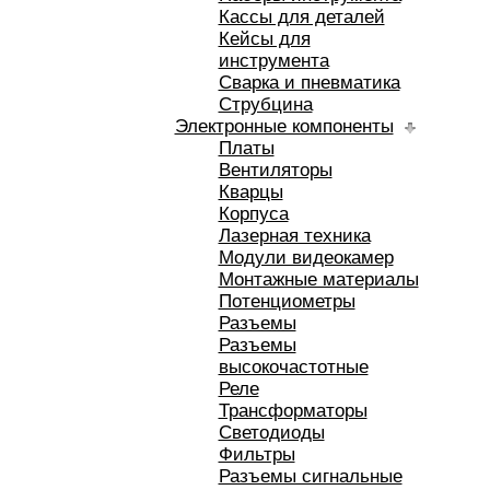
Кассы для деталей
Кейсы для
инструмента
Сварка и пневматика
Струбцина
Электронные компоненты
Платы
Вентиляторы
Кварцы
Корпуса
Лазерная техника
Модули видеокамер
Монтажные материалы
Потенциометры
Разъемы
Разъемы
высокочастотные
Реле
Трансформаторы
Светодиоды
Фильтры
Разъемы сигнальные