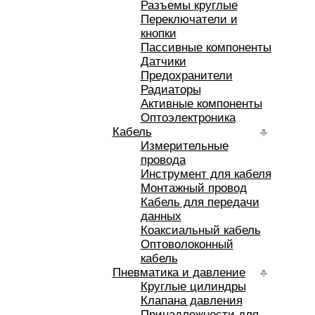
Разъемы круглые
Переключатели и
кнопки
Пассивные компоненты
Датчики
Предохранители
Радиаторы
Активные компоненты
Оптоэлектроника
Кабель
Измерительные
провода
Инструмент для кабеля
Монтажный провод
Кабель для передачи
данных
Коаксиальный кабель
Оптоволоконный
кабель
Пневматика и давление
Круглые цилиндры
Клапана давления
Принадлежности для