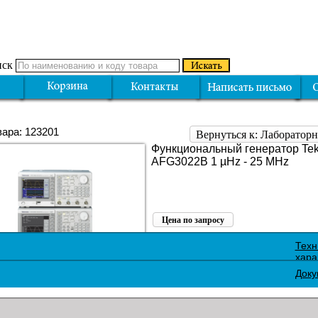
ск
вара: 123201
Вернуться к: Лаборатор
Функциональный генератор Tekt
AFG3022B 1 µHz - 25 MHz
Цена по запросу
Поделиться:
Техн
хара
Доку