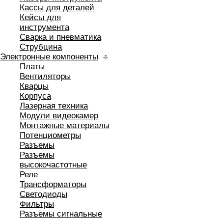
Кассы для деталей
Кейсы для
инструмента
Сварка и пневматика
Струбцина
Электронные компоненты
Платы
Вентиляторы
Кварцы
Корпуса
Лазерная техника
Модули видеокамер
Монтажные материалы
Потенциометры
Разъемы
Разъемы
высокочастотные
Реле
Трансформаторы
Светодиоды
Фильтры
Разъемы сигнальные