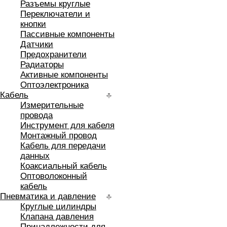
Разъемы круглые
Переключатели и
кнопки
Пассивные компоненты
Датчики
Предохранители
Радиаторы
Активные компоненты
Оптоэлектроника
Кабель
Измерительные
провода
Инструмент для кабеля
Монтажный провод
Кабель для передачи
данных
Коаксиальный кабель
Оптоволоконный
кабель
Пневматика и давление
Круглые цилиндры
Клапана давления
Принадлежности для