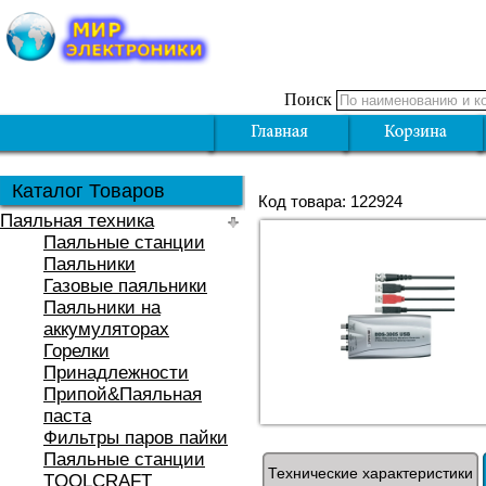
Поиск
Каталог Товаров
Код товара: 122924
Паяльная техника
Паяльные станции
Паяльники
Газовые паяльники
Паяльники на
аккумуляторах
Горелки
Принадлежности
Припой&Паяльная
паста
Фильтры паров пайки
Паяльные станции
Технические характеристики
TOOLCRAFT