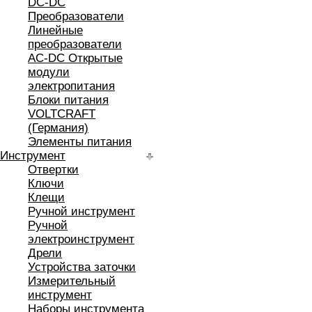
DC-DC
Преобразователи
Линейные
преобразователи
AC-DC Открытые
модули
электропитания
Блоки питания
VOLTCRAFT
(Германия)
Элементы питания
Инструмент
Отвертки
Ключи
Клещи
Ручной инструмент
Ручной
электроинструмент
Дрели
Устройства заточки
Измерительный
инструмент
Наборы инструмента