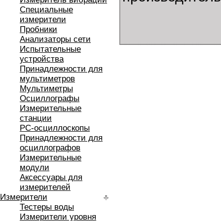
Специальные
измерители
Пробники
Анализаторы сети
Испытательные
устройства
Принадлежности для
мультиметров
Мультиметры
Осциллографы
Измерительные
станции
РС-осциллоскопы
Принадлежности для
осциллографов
Измерительные
модули
Аксессуары для
измерителей
Измерители
Тестеры воды
Измерители уровня