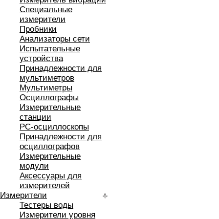
Специальные
измерители
Пробники
Анализаторы сети
Испытательные
устройства
Принадлежности для
мультиметров
Мультиметры
Осциллографы
Измерительные
станции
РС-осциллоскопы
Принадлежности для
осциллографов
Измерительные
модули
Аксессуары для
измерителей
Измерители
Тестеры воды
Измерители уровня