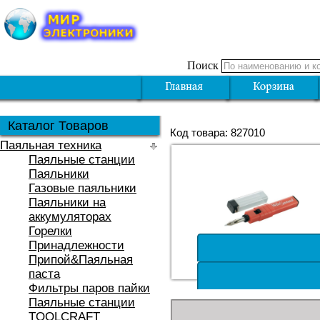
Поиск
Каталог Товаров
Код товара: 827010
Паяльная техника
Паяльные станции
Паяльники
Газовые паяльники
Паяльники на
аккумуляторах
Горелки
Принадлежности
Припой&Паяльная
паста
Фильтры паров пайки
Паяльные станции
TOOLCRAFT