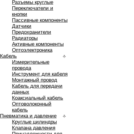
Разъемы круглые
Переключатели и
кнопки
Пассивные компоненты
Датчики
Предохранители
Радиаторы
Активные компоненты
Оптоэлектроника
Кабель
Измерительные
провода
Инструмент для кабеля
Монтажный провод
Кабель для передачи
данных
Коаксиальный кабель
Оптоволоконный
кабель
Пневматика и давление
Круглые цилиндры
Клапана давления
Принадлежности для