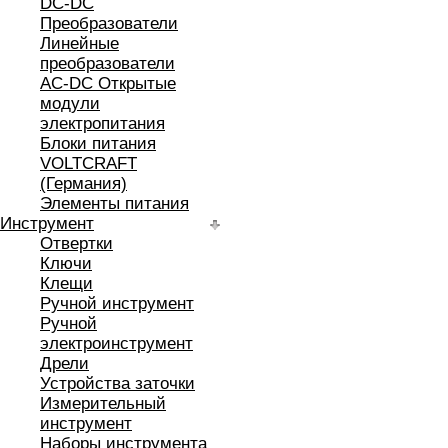
DC-DC
Преобразователи
Линейные
преобразователи
AC-DC Открытые
модули
электропитания
Блоки питания
VOLTCRAFT
(Германия)
Элементы питания
Инструмент
Отвертки
Ключи
Клещи
Ручной инструмент
Ручной
электроинструмент
Дрели
Устройства заточки
Измерительный
инструмент
Наборы инструмента