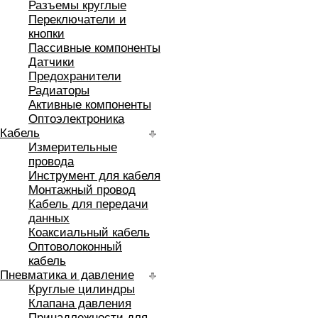
Разъемы круглые
Переключатели и
кнопки
Пассивные компоненты
Датчики
Предохранители
Радиаторы
Активные компоненты
Оптоэлектроника
Кабель
Измерительные
провода
Инструмент для кабеля
Монтажный провод
Кабель для передачи
данных
Коаксиальный кабель
Оптоволоконный
кабель
Пневматика и давление
Круглые цилиндры
Клапана давления
Принадлежности для