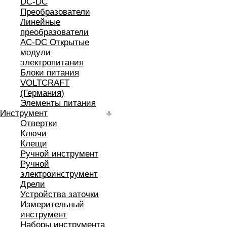
DC-DC
Преобразователи
Линейные
преобразователи
AC-DC Открытые
модули
электропитания
Блоки питания
VOLTCRAFT
(Германия)
Элементы питания
Инструмент
Отвертки
Ключи
Клещи
Ручной инструмент
Ручной
электроинструмент
Дрели
Устройства заточки
Измерительный
инструмент
Наборы инструмента