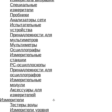
Специальные
измерители
Пробники
Анализаторы сети
Испытательные
устройства
Принадлежности для
мультиметров
Мультиметры
Осциллографы
Измерительные
станции
РС-осциллоскопы
Принадлежности для
осциллографов
Измерительные
модули
Аксессуары для
измерителей
Измерители
Тестеры воды
Измерители уровня