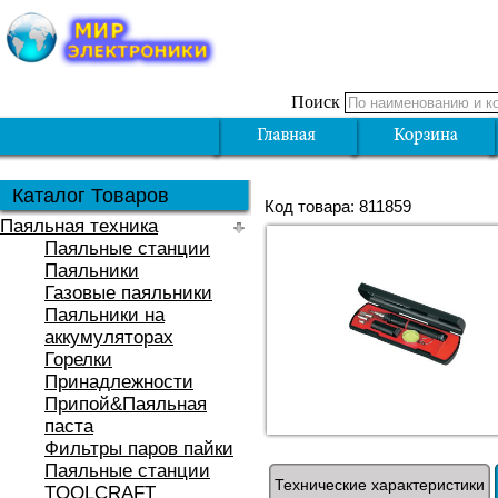
Поиск
Каталог Товаров
Код товара: 811859
Паяльная техника
Паяльные станции
Паяльники
Газовые паяльники
Паяльники на
аккумуляторах
Горелки
Принадлежности
Припой&Паяльная
паста
Фильтры паров пайки
Паяльные станции
Технические характеристики
TOOLCRAFT