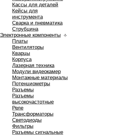
Кассы для деталей
Кейсы для
инструмента
Сварка и пневматика
Струбцина
Электронные компоненты
Платы
Вентиляторы
Кварцы
Корпуса
Лазерная техника
Модули видеокамер
Монтажные материалы
Потенциометры
Разъемы
Разъемы
высокочастотные
Реле
Трансформаторы
Светодиоды
Фильтры
Разъемы сигнальные