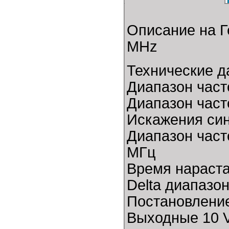
Описание на Г
MHz
Технические д
Диапазон часто
Диапазон часто
Искажения си
Диапазон част
МГц
Время нараста
Delta диапазон
Постановление
Выходные 10 V