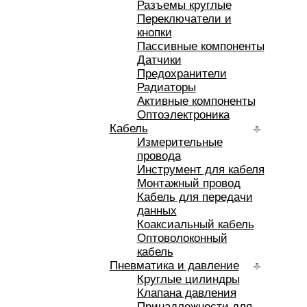
Разъемы круглые
Переключатели и
кнопки
Пассивные компоненты
Датчики
Предохранители
Радиаторы
Активные компоненты
Оптоэлектроника
Кабель
Измерительные
провода
Инструмент для кабеля
Монтажный провод
Кабель для передачи
данных
Коаксиальный кабель
Оптоволоконный
кабель
Пневматика и давление
Круглые цилиндры
Клапана давления
Принадлежности для