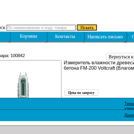
ск
вара: 100842
Вернуться к
Измеритель влажности древес
бетона FM-200 Voltcraft (Влагом
Цена по запросу
Поделиться:
Техн
хара
Доку