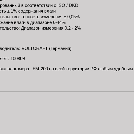
рованный в соответствии с ISO / DKD
сть ± 1% содержания влаги
тельство: точность измерения ± 0,05%
жание влаги в диапазоне 6-44%
тельство: Диапазон измерения 0,2 - 2%
водитель: VOLTCRAFT (Германия)
яет : 100809
вка влагомера FM-200 по всей территории РФ любым удобным 