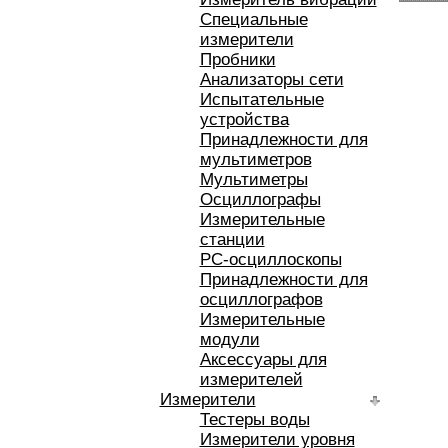
Специальные
измерители
Пробники
Анализаторы сети
Испытательные
устройства
Принадлежности для
мультиметров
Мультиметры
Осциллографы
Измерительные
станции
РС-осциллоскопы
Принадлежности для
осциллографов
Измерительные
модули
Аксессуары для
измерителей
Измерители
Тестеры воды
Измерители уровня