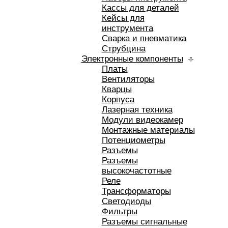
Кассы для деталей
Кейсы для
инструмента
Сварка и пневматика
Струбцина
Электронные компоненты
Платы
Вентиляторы
Кварцы
Корпуса
Лазерная техника
Модули видеокамер
Монтажные материалы
Потенциометры
Разъемы
Разъемы
высокочастотные
Реле
Трансформаторы
Светодиоды
Фильтры
Разъемы сигнальные