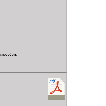
способом.