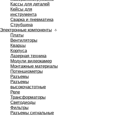
Кассы для деталей
Кейсы для
инструмента
Сварка и пневматика
Струбцина
Электронные компоненты
Платы
Вентиляторы
Кварцы
Корпуса
Лазерная техника
Модули видеокамер
Монтажные материалы
Потенциометры
Разъемы
Разъемы
высокочастотные
Реле
Трансформаторы
Светодиоды
Фильтры
Разъемы сигнальные