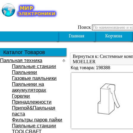
Поиск
Каталог Товаров
Вернуться к: Системные ком
Паяльная техника
MOELLER
Паяльные станции
Код товара: 198388
Паяльники
Газовые паяльники
Паяльники на
аккумуляторах
Горелки
Принадлежности
Припой&Паяльная
паста
Фильтры паров пайки
Паяльные станции
TOOLCRAFT