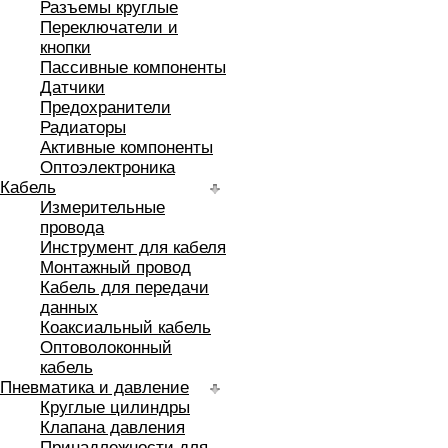
Разъемы круглые
Переключатели и
кнопки
Пассивные компоненты
Датчики
Предохранители
Радиаторы
Активные компоненты
Оптоэлектроника
Кабель
Измерительные
провода
Инструмент для кабеля
Монтажный провод
Кабель для передачи
данных
Коаксиальный кабель
Оптоволоконный
кабель
Пневматика и давление
Круглые цилиндры
Клапана давления
Принадлежности для