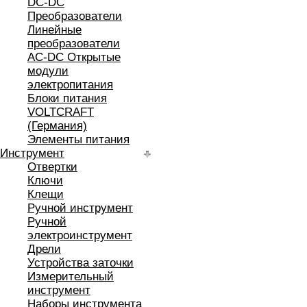
DC-DC
Преобразователи
Линейные
преобразователи
AC-DC Открытые
модули
электропитания
Блоки питания
VOLTCRAFT
(Германия)
Элементы питания
Инструмент
Отвертки
Ключи
Клещи
Ручной инструмент
Ручной
электроинструмент
Дрели
Устройства заточки
Измерительный
инструмент
Наборы инструмента