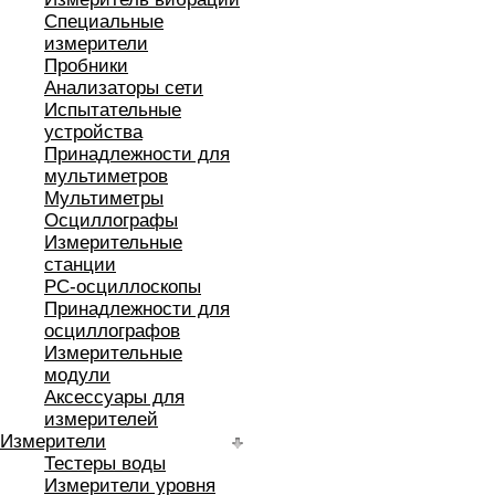
Специальные
измерители
Пробники
Анализаторы сети
Испытательные
устройства
Принадлежности для
мультиметров
Мультиметры
Осциллографы
Измерительные
станции
РС-осциллоскопы
Принадлежности для
осциллографов
Измерительные
модули
Аксессуары для
измерителей
Измерители
Тестеры воды
Измерители уровня