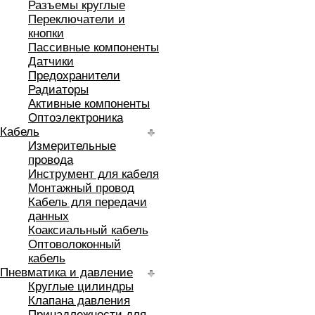
Разъемы круглые
Переключатели и
кнопки
Пассивные компоненты
Датчики
Предохранители
Радиаторы
Активные компоненты
Оптоэлектроника
Кабель
Измерительные
провода
Инструмент для кабеля
Монтажный провод
Кабель для передачи
данных
Коаксиальный кабель
Оптоволоконный
кабель
Пневматика и давление
Круглые цилиндры
Клапана давления
Принадлежности для