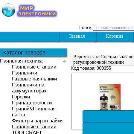
Поиск
Каталог Товаров
Вернуться к: Специальная л
Паяльная техника
регулировочной технике
Паяльные станции
Код товара: 909355
Паяльники
Газовые паяльники
Паяльники на
аккумуляторах
Горелки
Принадлежности
Припой&Паяльная
паста
Фильтры паров пайки
Паяльные станции
TOOLCRAFT