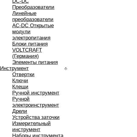
DC-DC
Преобразователи
Линейные
преобразователи
AC-DC Открытые
модули
электропитания
Блоки питания
VOLTCRAFT
(Германия)
Элементы питания
Инструмент
Отвертки
Ключи
Клещи
Ручной инструмент
Ручной
электроинструмент
Дрели
Устройства заточки
Измерительный
инструмент
Наборы инструмента