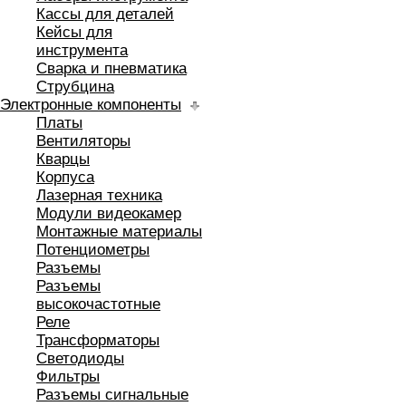
Кассы для деталей
Кейсы для
инструмента
Сварка и пневматика
Струбцина
Электронные компоненты
Платы
Вентиляторы
Кварцы
Корпуса
Лазерная техника
Модули видеокамер
Монтажные материалы
Потенциометры
Разъемы
Разъемы
высокочастотные
Реле
Трансформаторы
Светодиоды
Фильтры
Разъемы сигнальные