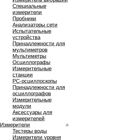
Специальные
измерители
Пробники
Анализаторы сети
Испытательные
устройства
Принадлежности для
мультиметров
Мультиметры
Осциллографы
Измерительные
станции
РС-осциллоскопы
Принадлежности для
осциллографов
Измерительные
модули
Аксессуары для
измерителей
Измерители
Тестеры воды
Измерители уровня