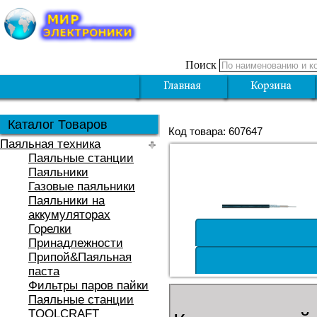
Поиск
Каталог Товаров
Код товара: 607647
Паяльная техника
Паяльные станции
Паяльники
Газовые паяльники
Паяльники на
аккумуляторах
Горелки
Принадлежности
Припой&Паяльная
паста
Фильтры паров пайки
Паяльные станции
TOOLCRAFT