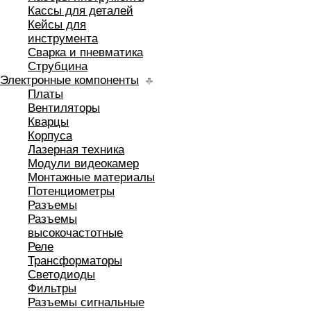
Кассы для деталей
Кейсы для
инструмента
Сварка и пневматика
Струбцина
Электронные компоненты
Платы
Вентиляторы
Кварцы
Корпуса
Лазерная техника
Модули видеокамер
Монтажные материалы
Потенциометры
Разъемы
Разъемы
высокочастотные
Реле
Трансформаторы
Светодиоды
Фильтры
Разъемы сигнальные