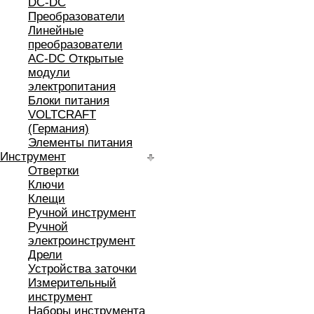
DC-DC
Преобразователи
Линейные
преобразователи
AC-DC Открытые
модули
электропитания
Блоки питания
VOLTCRAFT
(Германия)
Элементы питания
Инструмент
Отвертки
Ключи
Клещи
Ручной инструмент
Ручной
электроинструмент
Дрели
Устройства заточки
Измерительный
инструмент
Наборы инструмента