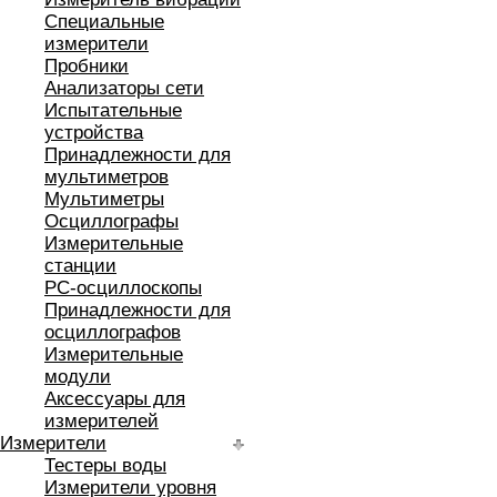
Специальные
измерители
Пробники
Анализаторы сети
Испытательные
устройства
Принадлежности для
мультиметров
Мультиметры
Осциллографы
Измерительные
станции
РС-осциллоскопы
Принадлежности для
осциллографов
Измерительные
модули
Аксессуары для
измерителей
Измерители
Тестеры воды
Измерители уровня