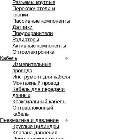
Разъемы круглые
Переключатели и
кнопки
Пассивные компоненты
Датчики
Предохранители
Радиаторы
Активные компоненты
Оптоэлектроника
Кабель
Измерительные
провода
Инструмент для кабеля
Монтажный провод
Кабель для передачи
данных
Коаксиальный кабель
Оптоволоконный
кабель
Пневматика и давление
Круглые цилиндры
Клапана давления
Принадлежности для