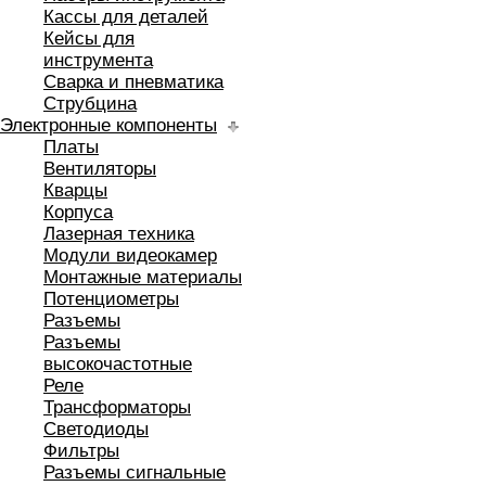
Кассы для деталей
Кейсы для
инструмента
Сварка и пневматика
Струбцина
Электронные компоненты
Платы
Вентиляторы
Кварцы
Корпуса
Лазерная техника
Модули видеокамер
Монтажные материалы
Потенциометры
Разъемы
Разъемы
высокочастотные
Реле
Трансформаторы
Светодиоды
Фильтры
Разъемы сигнальные