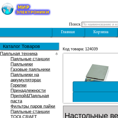
Поиск
Каталог Товаров
Код товара: 124039
Паяльная техника
Паяльные станции
Паяльники
Газовые паяльники
Паяльники на
аккумуляторах
Горелки
Принадлежности
Припой&Паяльная
паста
Фильтры паров пайки
Паяльные станции
Настольные в
TOOLCRAFT