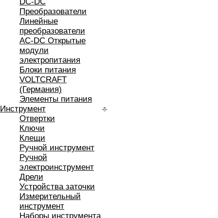
DC-DC
Преобразователи
Линейные
преобразователи
AC-DC Открытые
модули
электропитания
Блоки питания
VOLTCRAFT
(Германия)
Элементы питания
Инструмент
Отвертки
Ключи
Клещи
Ручной инструмент
Ручной
электроинструмент
Дрели
Устройства заточки
Измерительный
инструмент
Наборы инструмента