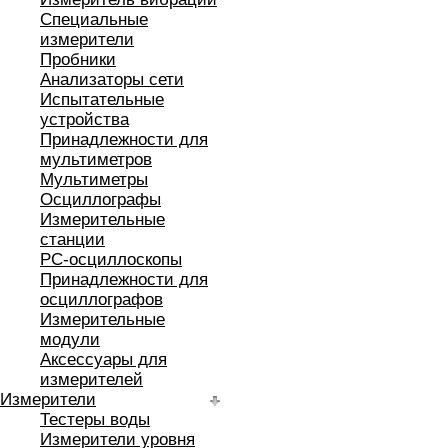
Специальные
измерители
Пробники
Анализаторы сети
Испытательные
устройства
Принадлежности для
мультиметров
Мультиметры
Осциллографы
Измерительные
станции
РС-осциллоскопы
Принадлежности для
осциллографов
Измерительные
модули
Аксессуары для
измерителей
Измерители
Тестеры воды
Измерители уровня