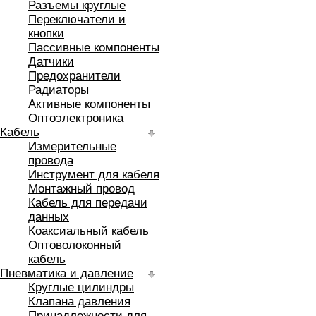
Разъемы круглые
Переключатели и
кнопки
Пассивные компоненты
Датчики
Предохранители
Радиаторы
Активные компоненты
Оптоэлектроника
Кабель
Измерительные
провода
Инструмент для кабеля
Монтажный провод
Кабель для передачи
данных
Коаксиальный кабель
Оптоволоконный
кабель
Пневматика и давление
Круглые цилиндры
Клапана давления
Принадлежности для