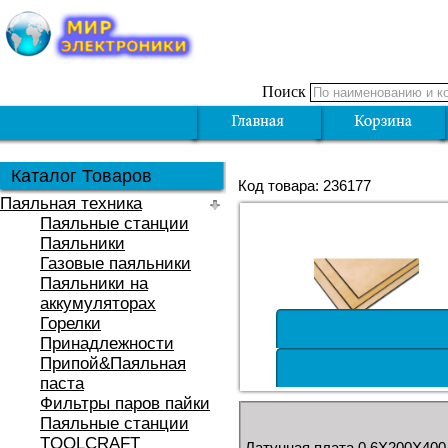
Поиск
Каталог Товаров
Код товара: 236177
Паяльная техника
Паяльные станции
Паяльники
Газовые паяльники
Паяльники на
аккумуляторах
Горелки
Принадлежности
Припой&Паяльная
паста
Фильтры паров пайки
Паяльные станции
TOOLCRAFT
Латунная плата 0,6X200X400