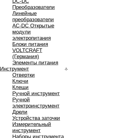
DC-DC
Преобразователи
Линейные
преобразователи
AC-DC Открытые
модули
электропитания
Блоки питания
VOLTCRAFT
(Германия)
Элементы питания
Инструмент
Отвертки
Ключи
Клещи
Ручной инструмент
Ручной
электроинструмент
Дрели
Устройства заточки
Измерительный
инструмент
Наборы инструмента