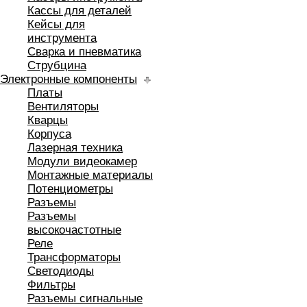
Кассы для деталей
Кейсы для
инструмента
Сварка и пневматика
Струбцина
Электронные компоненты
Платы
Вентиляторы
Кварцы
Корпуса
Лазерная техника
Модули видеокамер
Монтажные материалы
Потенциометры
Разъемы
Разъемы
высокочастотные
Реле
Трансформаторы
Светодиоды
Фильтры
Разъемы сигнальные