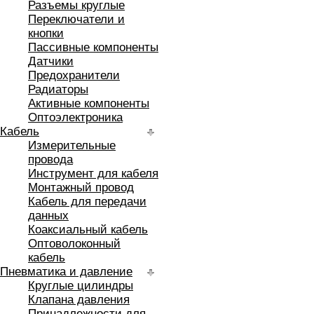
Разъемы круглые
Переключатели и
кнопки
Пассивные компоненты
Датчики
Предохранители
Радиаторы
Активные компоненты
Оптоэлектроника
Кабель
Измерительные
провода
Инструмент для кабеля
Монтажный провод
Кабель для передачи
данных
Коаксиальный кабель
Оптоволоконный
кабель
Пневматика и давление
Круглые цилиндры
Клапана давления
Принадлежности для