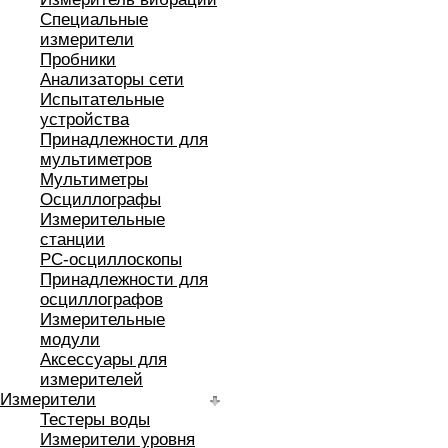
Специальные
измерители
Пробники
Анализаторы сети
Испытательные
устройства
Принадлежности для
мультиметров
Мультиметры
Осциллографы
Измерительные
станции
РС-осциллоскопы
Принадлежности для
осциллографов
Измерительные
модули
Аксессуары для
измерителей
Измерители
Тестеры воды
Измерители уровня